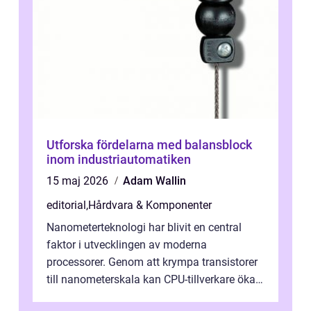
Utforska fördelarna med balansblock
inom industriautomatiken
15 maj 2026
Adam Wallin
editorial
,
Hårdvara & Komponenter
Nanometerteknologi har blivit en central
faktor i utvecklingen av moderna
processorer. Genom att krympa transistorer
till nanometerskala kan CPU-tillverkare öka
prestanda, minska energiförbr...