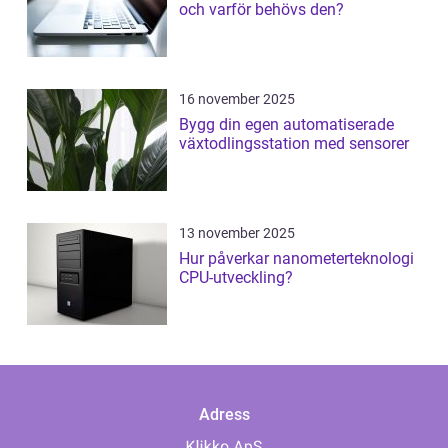
och varför behövs den?
16 november 2025
Bygg din egen automatiserade
växtodlingsstation med sensorer
13 november 2025
Hur påverkar nanometerteknologi
CPU-utveckling?
Adress