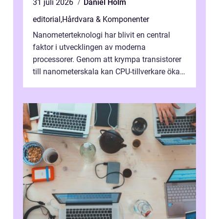
31 juli 2026
Daniel Holm
editorial
,
Hårdvara & Komponenter
Nanometerteknologi har blivit en central
faktor i utvecklingen av moderna
processorer. Genom att krympa transistorer
till nanometerskala kan CPU-tillverkare öka
prestanda, minska energiförbr...