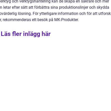
erktyg och verktygshantering kan de skapa en säkrare och mer
 letar efter sätt att förbättra sina produktionslinjer och skydda
värderlig lösning. För ytterligare information och för att utfors
ngar, rekommenderas ett besök på MK-Produkter.
Läs fler inlägg här