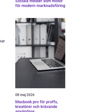
Sociala medier som motor
för modern marknadsföring
ker
08 maj 2026
Macbook pro för proffs,
kreatörer och krävande
användare