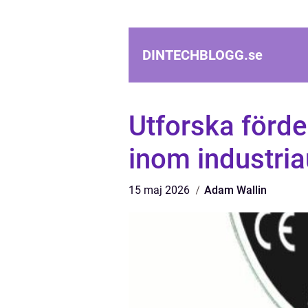
DINTECHBLOGG.
se
Utforska förd
inom industri
15 maj 2026
Adam Wallin