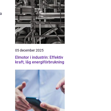
ka
05 december 2025
Elmotor i industrin: Effektiv
kraft, låg energiförbrukning