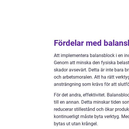
Fördelar med balans
Att implementera balansblock i en indu
Genom att minska den fysiska belas
skador avsevärt. Detta är inte bara b
och arbetsmoralen. Att ha rätt verktyg
ansträngning som krävs för att slutfö
För det andra, effektivitet. Balansblo
till en annan. Detta minskar tiden som
reducerar stillestånd och ökar produk
kontinuerligt måste byta verktyg. Me
bytas ut utan krångel.