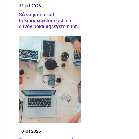
31 juli 2026
Så väljer du rätt
bokningssystem och när
sirvoy bokningssystem inte
räcker
10 juli 2026