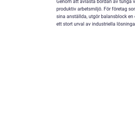
Genom att avlasta bördan av tunga v
produktiv arbetsmiljö. För företag som
sina anställda, utgör balansblock en o
ett stort urval av industriella lösni