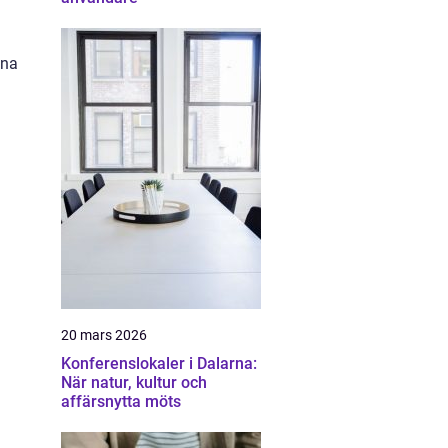
nna
20 mars 2026
Konferenslokaler i Dalarna:
När natur, kultur och
affärsnytta möts