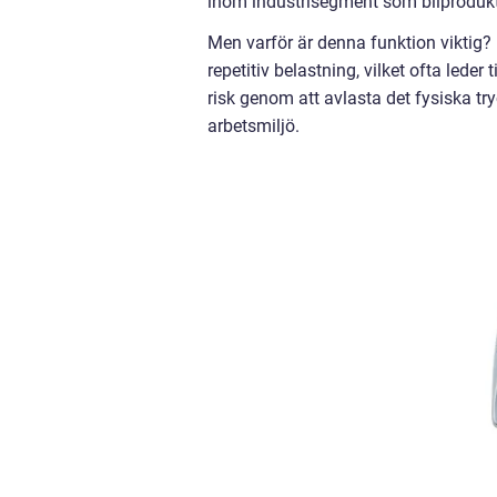
inom industrisegment som bilprodukti
Men varför är denna funktion viktig?
repetitiv belastning, vilket ofta lede
risk genom att avlasta det fysiska tr
arbetsmiljö.