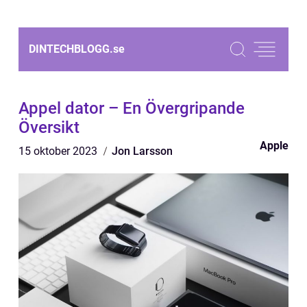
DINTECHBLOGG.
se
Appel dator – En Övergripande
Översikt
Apple
15 oktober 2023
Jon Larsson