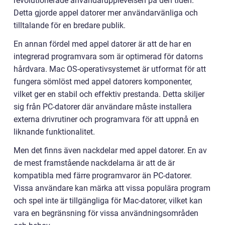
revolutionerade användarupplevelsen på den tiden.
Detta gjorde appel datorer mer användarvänliga och
tilltalande för en bredare publik.
En annan fördel med appel datorer är att de har en
integrerad programvara som är optimerad för datorns
hårdvara. Mac OS-operativsystemet är utformat för att
fungera sömlöst med appel datorers komponenter,
vilket ger en stabil och effektiv prestanda. Detta skiljer
sig från PC-datorer där användare måste installera
externa drivrutiner och programvara för att uppnå en
liknande funktionalitet.
Men det finns även nackdelar med appel datorer. En av
de mest framstående nackdelarna är att de är
kompatibla med färre programvaror än PC-datorer.
Vissa användare kan märka att vissa populära program
och spel inte är tillgängliga för Mac-datorer, vilket kan
vara en begränsning för vissa användningsområden