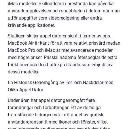
iMac-modeller. Skillnaderna i prestanda kan påverka
användarupplevelsen och snabbheten i datorn när man
utför uppgifter som videoredigering eller andra
krävande applikationer.
Slutligen skiljer appel datorer sig åt i termer av pris.
MacBook Air är känt för att vara relativt prisvärd medan
MacBook Pro och iMac är mer avancerade modeller
med högre priser. Prisskillnaderna återspeglar de extra
funktioner och den bättre prestanda som erbjuds av
dessa modeller.
En Historisk Genomgång av För- och Nackdelar med
Olika Appel Dator
Under åren har appel dator genomgått flera
förändringar och förbättringar. Ett av de tidiga
framstående bidragen var införandet av grafisk
användargränssnitt med ikoner och fönster, vilket