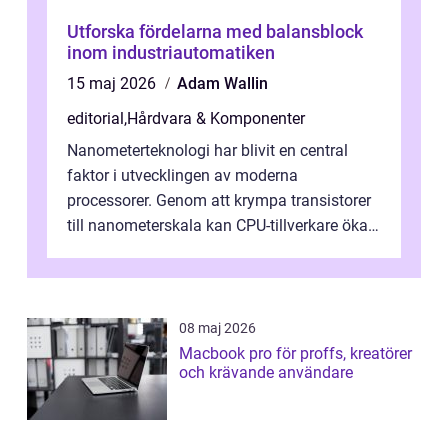
Utforska fördelarna med balansblock
inom industriautomatiken
15 maj 2026
Adam Wallin
editorial
,
Hårdvara & Komponenter
Nanometerteknologi har blivit en central
faktor i utvecklingen av moderna
processorer. Genom att krympa transistorer
till nanometerskala kan CPU-tillverkare öka
prestanda, minska energiförbr...
08 maj 2026
Macbook pro för proffs, kreatörer
och krävande användare