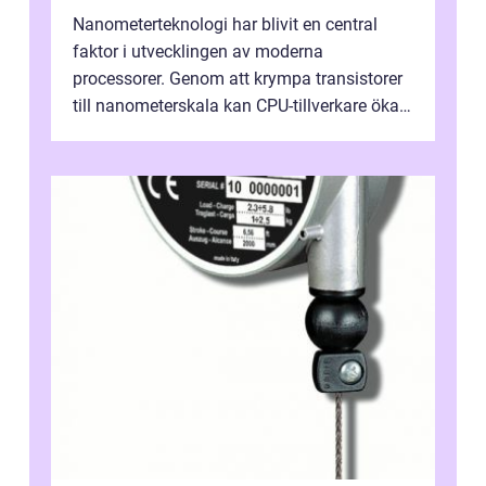
Nanometerteknologi har blivit en central
faktor i utvecklingen av moderna
processorer. Genom att krympa transistorer
till nanometerskala kan CPU-tillverkare öka
prestanda, minska energiförbr...