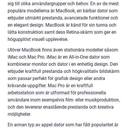
sig till olika användargrupper och behov. En av de mest
populära modellerna är MacBook, en bärbar dator som
erbjuder utmärkt prestanda, avancerade funktioner och
en elegant design. MacBook är känd för sin tunna och
lätta konstruktion samt dess Retina-skärm som ger en
högupplöst visuell upplevelse.
Utöver MacBook finns även stationära modeller såsom
iMac och Mac Pro. iMac är en All-in-One dator som
kombinerar monitor och dator i en enhetlig design. Den
erbjuder kraftfull prestanda och högkvalitativ bildskärm
som passar perfekt för grafisk design eller andra
krävande uppgifter. Mac Pro är en kraftfull
arbetsstation som är utformad för professionella
användare inom exempelvis film- eller musikproduktion,
och den levererar enastående prestanda och kreativa
möjligheter.
En annan typ av appel dator som har fått popularitet är