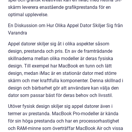
skärm leverera enastående grafikprestanda för en
optimal upplevelse.
En Diskussion om Hur Olika Appel Dator Skiljer Sig från
Varandra
Appel datorer skiljer sig åt i olika aspekter såsom
design, prestanda och pris. En av de framträdande
skillnaderna mellan olika modeller är deras fysiska
design. Till exempel har MacBook en tunn och lätt
design, medan iMac är en stationär dator med större
skärm och mer kraftfulla komponenter. Denna skillnad i
design och bärbarhet gör att användare kan välja den
dator som passar bäst för deras behov och livsstil.
Utöver fysisk design skiljer sig appel datorer även i
termer av prestanda. MacBook Pro-modeller är kända
för sin höga prestanda och har en processorhastighet
och RAM-minne som överträffar MacBook Air och vissa