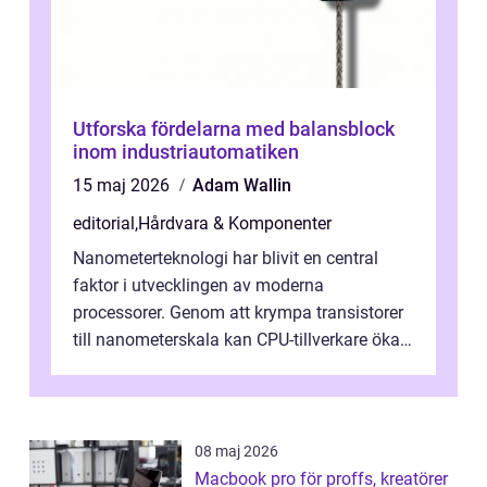
Utforska fördelarna med balansblock
inom industriautomatiken
15 maj 2026
Adam Wallin
editorial
,
Hårdvara & Komponenter
Nanometerteknologi har blivit en central
faktor i utvecklingen av moderna
processorer. Genom att krympa transistorer
till nanometerskala kan CPU-tillverkare öka
prestanda, minska energiförbr...
08 maj 2026
Macbook pro för proffs, kreatörer