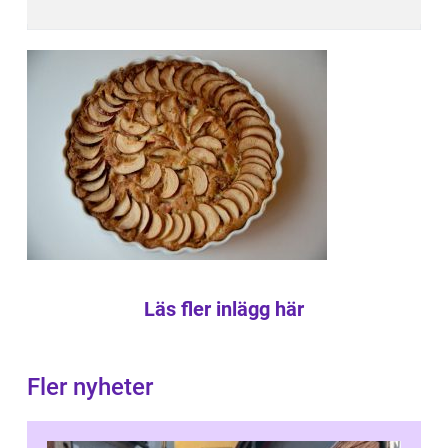
Läs fler inlägg här
Fler nyheter