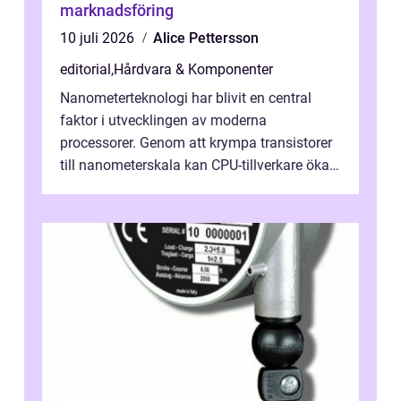
marknadsföring
10 juli 2026
Alice Pettersson
editorial
,
Hårdvara & Komponenter
Nanometerteknologi har blivit en central
faktor i utvecklingen av moderna
processorer. Genom att krympa transistorer
till nanometerskala kan CPU-tillverkare öka
prestanda, minska energiförbr...