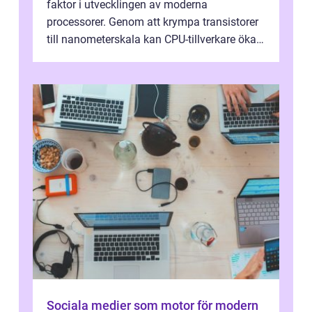
faktor i utvecklingen av moderna
processorer. Genom att krympa transistorer
till nanometerskala kan CPU-tillverkare öka
prestanda, minska energiförbr...
Sociala medier som motor för modern