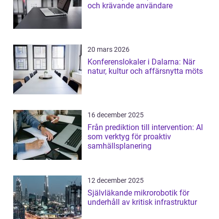
och krävande användare
20 mars 2026
Konferenslokaler i Dalarna: När
natur, kultur och affärsnytta möts
16 december 2025
Från prediktion till intervention: AI
som verktyg för proaktiv
samhällsplanering
12 december 2025
Självläkande mikrorobotik för
underhåll av kritisk infrastruktur