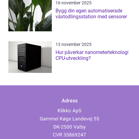
16 november 2025
Bygg din egen automatiserade
växtodlingsstation med sensorer
13 november 2025
Hur påverkar nanometerteknologi
CPU-utveckling?
Adress