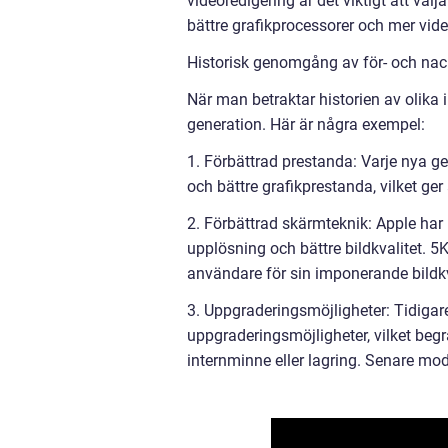
videoredigering är det viktigt att väl
bättre grafikprocessorer och mer vi
Historisk genomgång av för- och nac
När man betraktar historien av olika
generation. Här är några exempel:
1. Förbättrad prestanda: Varje nya 
och bättre grafikprestanda, vilket ge
2. Förbättrad skärmteknik: Apple har 
upplösning och bättre bildkvalitet. 5
användare för sin imponerande bildkv
3. Uppgraderingsmöjligheter: Tidiga
uppgraderingsmöjligheter, vilket begr
internminne eller lagring. Senare mode