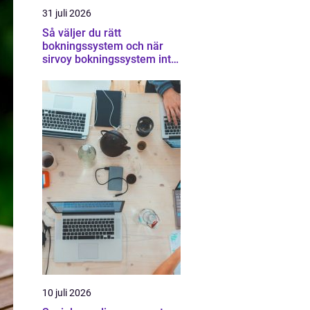
31 juli 2026
Så väljer du rätt
bokningssystem och när
sirvoy bokningssystem inte
räcker
10 juli 2026