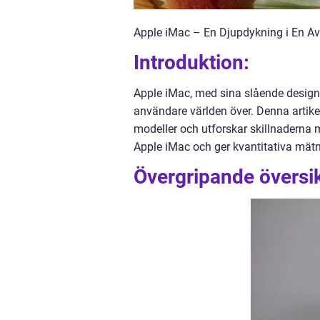
Apple iMac – En Djupdykning i En A
Introduktion:
Apple iMac, med sina slående design oc
användare världen över. Denna artikel
modeller och utforskar skillnaderna m
Apple iMac och ger kvantitativa mätni
Övergripande översik