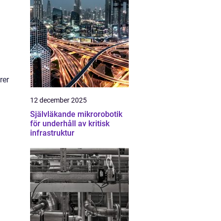
r
rer
12 december 2025
Självläkande mikrorobotik
för underhåll av kritisk
infrastruktur