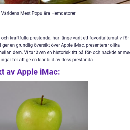
v Världens Mest Populära Hemdatorer
h kraftfulla prestanda, har länge varit ett favoritalternativ för
 ger en grundlig översikt över Apple iMac, presenterar olika
ellan dem. Vi tar även en historisk titt på för- och nackdelar me
ngar för att ge en klar bild av dess prestanda.
t av Apple iMac: