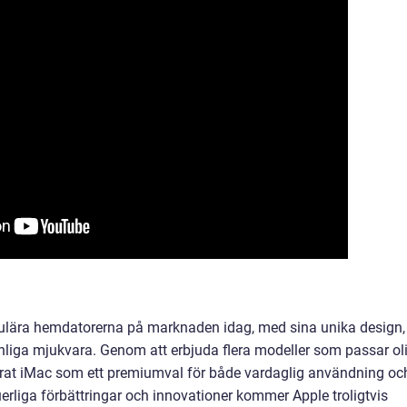
pulära hemdatorerna på marknaden idag, med sina unika design,
nliga mjukvara. Genom att erbjuda flera modeller som passar ol
erat iMac som ett premiumval för både vardaglig användning oc
erliga förbättringar och innovationer kommer Apple troligtvis