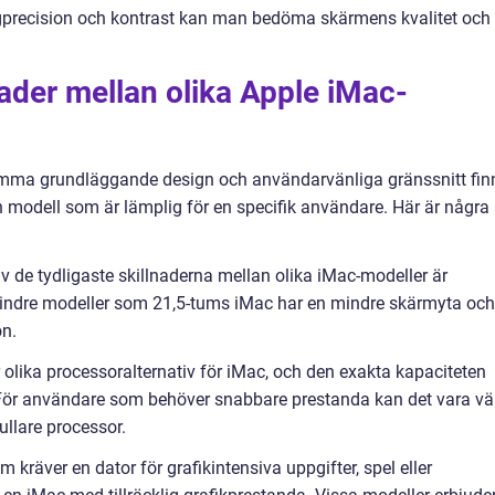
rgprecision och kontrast kan man bedöma skärmens kvalitet och
ader mellan olika Apple iMac-
amma grundläggande design och användarvänliga gränssnitt fin
n modell som är lämplig för en specifik användare. Här är några
v de tydligaste skillnaderna mellan olika iMac-modeller är
indre modeller som 21,5-tums iMac har en mindre skärmyta och
on.
 olika processoralternativ för iMac, och den exakta kapaciteten
. För användare som behöver snabbare prestanda kan det vara vä
ullare processor.
kräver en dator för grafikintensiva uppgifter, spel eller