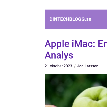
DINTECHBLOGG.
se
Apple iMac: E
Analys
21 oktober 2023
Jon Larsson