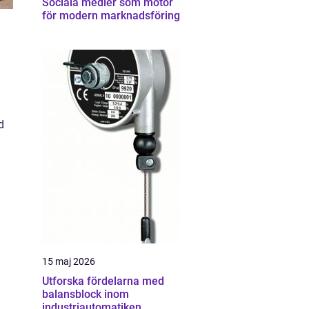
Sociala medier som motor
för modern marknadsföring
d
15 maj 2026
Utforska fördelarna med
balansblock inom
industriautomatiken