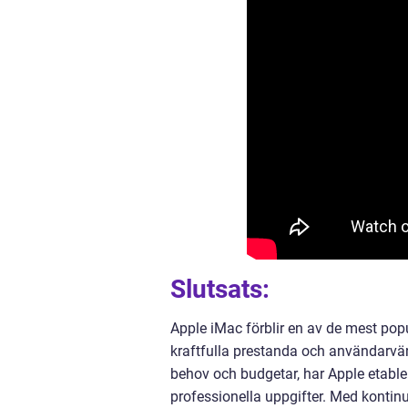
Slutsats:
Apple iMac förblir en av de mest po
kraftfulla prestanda och användarvä
behov och budgetar, har Apple etabl
professionella uppgifter. Med kontinu