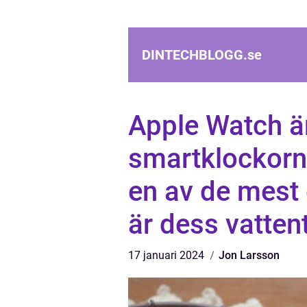
DINTECHBLOGG.
se
Apple Watch ä
smartklockorn
en av de mest 
är dess vatten
17 januari 2024
Jon Larsson