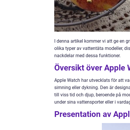
I denna artikel kommer vi att ge en g
olika typer av vattentäta modeller, d
nackdelar med dessa funktioner.
Översikt över Apple 
Apple Watch har utvecklats för att va
simning eller dykning. Den är designa
till viss tid och djup, beroende på 
under sina vattensporter eller i varda
Presentation av Appl