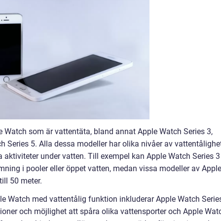
ple Watch som är vattentäta, bland annat Apple Watch Series 3,
Series 5. Alla dessa modeller har olika nivåer av vattentålighe
a aktiviteter under vatten. Till exempel kan Apple Watch Series 3
ning i pooler eller öppet vatten, medan vissa modeller av Appl
ill 50 meter.
e Watch med vattentålig funktion inkluderar Apple Watch Serie
oner och möjlighet att spåra olika vattensporter och Apple Wat