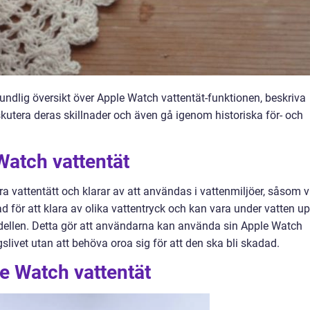
rundlig översikt över Apple Watch vattentät-funktionen, beskriva
iskutera deras skillnader och även gå igenom historiska för- och
Watch vattentät
ra vattentätt och klarar av att användas i vattenmiljöer, såsom v
d för att klara av olika vattentryck och kan vara under vatten u
modellen. Detta gör att användarna kan använda sin Apple Watch
gslivet utan att behöva oroa sig för att den ska bli skadad.
e Watch vattentät