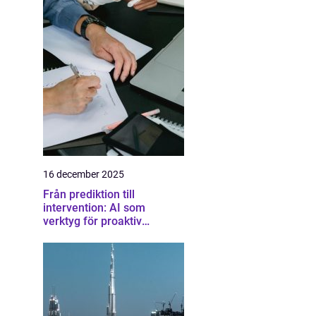
16 december 2025
Från prediktion till
intervention: AI som
verktyg för proaktiv
samhällsplanering