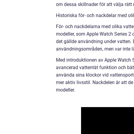
om dessa skillnader för att välja rät
Historiska för- och nackdelar med ol
För- och nackdelarna med olika vatte
modeller, som Apple Watch Series 2 oc
det gällde användning under vatten. 
användningsområden, men var inte lä
Med introduktionen av Apple Watch Se
avancerad vattentät funktion och bätt
använda sina klockor vid vattensport
mer aktiv livsstil. Nackdelen är att 
modeller.