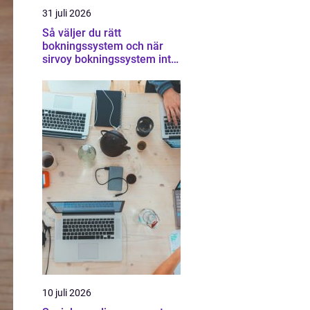
31 juli 2026
Så väljer du rätt
bokningssystem och när
sirvoy bokningssystem inte
räcker
10 juli 2026