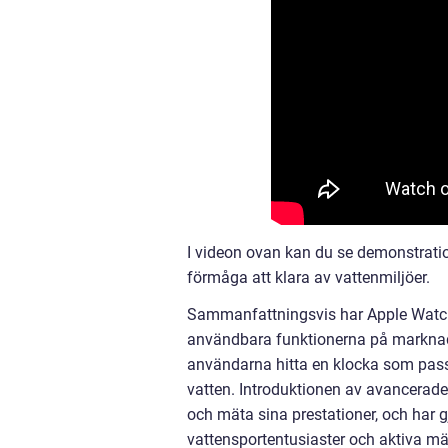
I videon ovan kan du se demonstratio
förmåga att klara av vattenmiljöer.
Sammanfattningsvis har Apple Watch v
användbara funktionerna på marknade
användarna hitta en klocka som pass
vatten. Introduktionen av avancerade
och mäta sina prestationer, och har g
vattensportentusiaster och aktiva mä