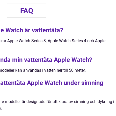
FAQ
le Watch är vattentäta?
erar Apple Watch Series 3, Apple Watch Series 4 och Apple
ända min vattentäta Apple Watch?
deller kan användas i vatten ner till 50 meter.
attentäta Apple Watch under simning
re modeller är designade för att klara av simning och dykning i
.