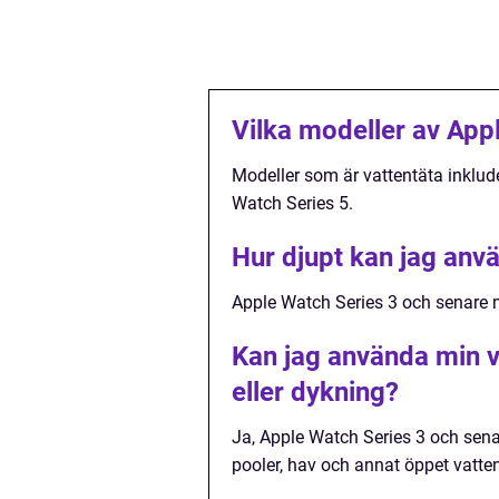
Vilka modeller av App
Modeller som är vattentäta inklud
Watch Series 5.
Hur djupt kan jag anv
Apple Watch Series 3 och senare mo
Kan jag använda min v
eller dykning?
Ja, Apple Watch Series 3 och sena
pooler, hav och annat öppet vatten