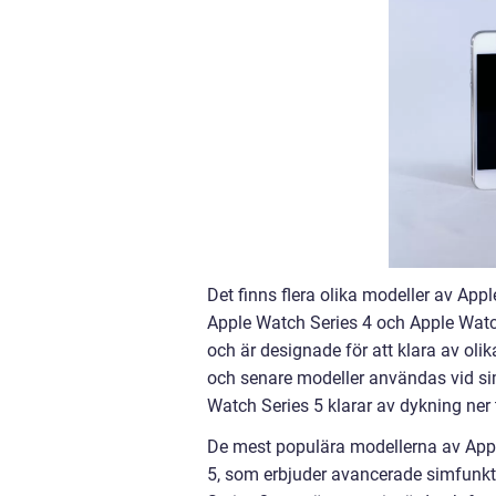
Det finns flera olika modeller av Ap
Apple Watch Series 4 och Apple Watch 
och är designade för att klara av olik
och senare modeller användas vid sim
Watch Series 5 klarar av dykning ner t
De mest populära modellerna av Appl
5, som erbjuder avancerade simfunkti