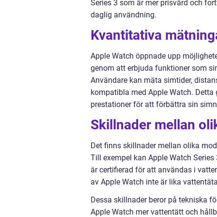
Series 3 som är mer prisvärd och for
daglig användning.
Kvantitativa mätning
Apple Watch öppnade upp möjligheter 
genom att erbjuda funktioner som s
Användare kan mäta simtider, distan
kompatibla med Apple Watch. Detta g
prestationer för att förbättra sin sim
Skillnader mellan ol
Det finns skillnader mellan olika mod
Till exempel kan Apple Watch Series 
är certifierad för att användas i vatten
av Apple Watch inte är lika vattentät
Dessa skillnader beror på tekniska fö
Apple Watch mer vattentätt och hållba