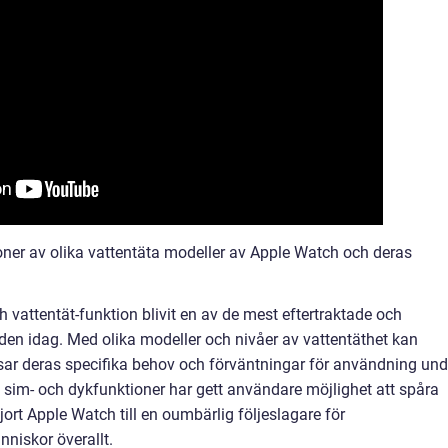
ner av olika vattentäta modeller av Apple Watch och deras
attentät-funktion blivit en av de mest eftertraktade och
n idag. Med olika modeller och nivåer av vattentäthet kan
ar deras specifika behov och förväntningar för användning und
 sim- och dykfunktioner har gett användare möjlighet att spåra
jort Apple Watch till en oumbärlig följeslagare för
nniskor överallt.