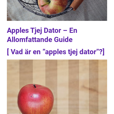
Apples Tjej Dator – En
Allomfattande Guide
[ Vad är en ”apples tjej dator”?]