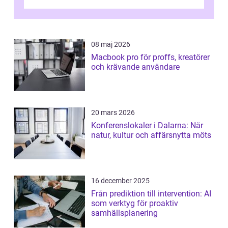
prestanda, minska energiförbr...
08 maj 2026
Macbook pro för proffs, kreatörer
och krävande användare
20 mars 2026
Konferenslokaler i Dalarna: När
natur, kultur och affärsnytta möts
16 december 2025
Från prediktion till intervention: AI
som verktyg för proaktiv
samhällsplanering