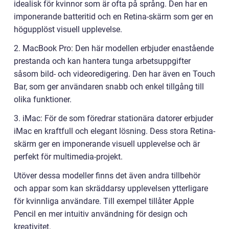
idealisk för kvinnor som är ofta på språng. Den har en
imponerande batteritid och en Retina-skärm som ger en
högupplöst visuell upplevelse.
2. MacBook Pro: Den här modellen erbjuder enastående
prestanda och kan hantera tunga arbetsuppgifter
såsom bild- och videoredigering. Den har även en Touch
Bar, som ger användaren snabb och enkel tillgång till
olika funktioner.
3. iMac: För de som föredrar stationära datorer erbjuder
iMac en kraftfull och elegant lösning. Dess stora Retina-
skärm ger en imponerande visuell upplevelse och är
perfekt för multimedia-projekt.
Utöver dessa modeller finns det även andra tillbehör
och appar som kan skräddarsy upplevelsen ytterligare
för kvinnliga användare. Till exempel tillåter Apple
Pencil en mer intuitiv användning för design och
kreativitet.