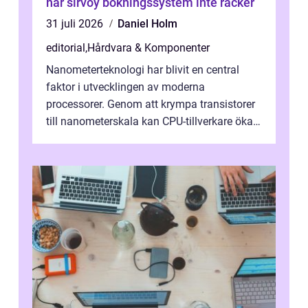
när sirvoy bokningssystem inte räcker
31 juli 2026
Daniel Holm
editorial
,
Hårdvara & Komponenter
Nanometerteknologi har blivit en central
faktor i utvecklingen av moderna
processorer. Genom att krympa transistorer
till nanometerskala kan CPU-tillverkare öka
prestanda, minska energiförbr...