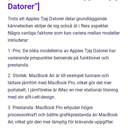
Datorer”]
Trots att Apples Tjej Datorer delar grundläggande
kännetecken skiljer de sig också åt i flera aspekter.
Några vanliga faktorer som kan variera mellan modeller
inkluderar:
1. Pris: De olika modellerna av Apples Tjej Datorer har
varierande prispunkter beroende på funktioner och
prestanda.
2. Storlek: MacBook Air är till exempel tunnare och
lättare jämfört med MacBook Pro, vilket gör det mer
portabelt. I jämförelse är iMac en mer stationär lösning
med sin allt-i-ett-design.
3. Prestanda: MacBook Pro erbjuder högre
processorkraft och bättre grafikprestanda än MacBook
Air, vilket gör den mer lämplig för krävande uppgifter.