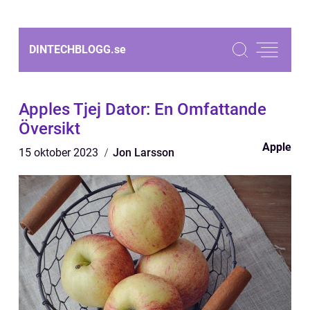
DINTECHBLOGG.
se
Apples Tjej Dator: En Omfattande
Översikt
Apple
15 oktober 2023
Jon Larsson