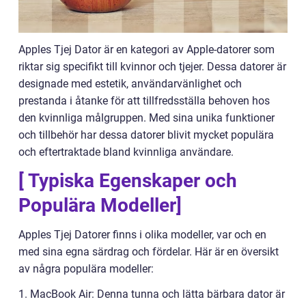
Apples Tjej Dator är en kategori av Apple-datorer som
riktar sig specifikt till kvinnor och tjejer. Dessa datorer är
designade med estetik, användarvänlighet och
prestanda i åtanke för att tillfredsställa behoven hos
den kvinnliga målgruppen. Med sina unika funktioner
och tillbehör har dessa datorer blivit mycket populära
och eftertraktade bland kvinnliga användare.
[ Typiska Egenskaper och
Populära Modeller]
Apples Tjej Datorer finns i olika modeller, var och en
med sina egna särdrag och fördelar. Här är en översikt
av några populära modeller:
1. MacBook Air: Denna tunna och lätta bärbara dator är