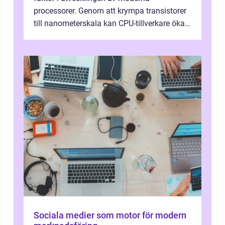
processorer. Genom att krympa transistorer
till nanometerskala kan CPU-tillverkare öka
prestanda, minska energiförbr...
Sociala medier som motor för modern