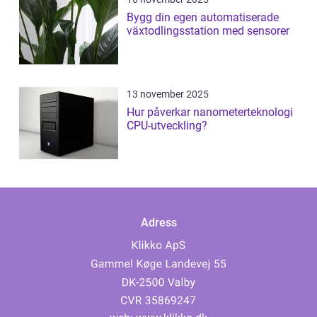
Bygg din egen automatiserade
växtodlingsstation med sensorer
13 november 2025
Hur påverkar nanometerteknologi
CPU-utveckling?
Adress