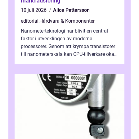
marknadsföring
10 juli 2026
Alice Pettersson
editorial
,
Hårdvara & Komponenter
Nanometerteknologi har blivit en central
faktor i utvecklingen av moderna
processorer. Genom att krympa transistorer
till nanometerskala kan CPU-tillverkare öka
prestanda, minska energiförbr...