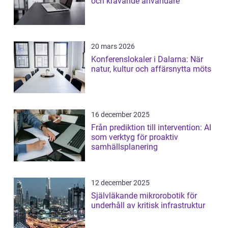
och krävande användare
20 mars 2026
Konferenslokaler i Dalarna: När
natur, kultur och affärsnytta möts
16 december 2025
Från prediktion till intervention: AI
som verktyg för proaktiv
samhällsplanering
12 december 2025
Självläkande mikrorobotik för
underhåll av kritisk infrastruktur