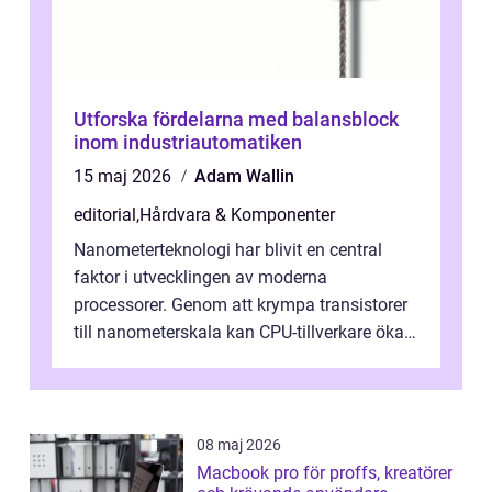
Utforska fördelarna med balansblock
inom industriautomatiken
15 maj 2026
Adam Wallin
editorial
,
Hårdvara & Komponenter
Nanometerteknologi har blivit en central
faktor i utvecklingen av moderna
processorer. Genom att krympa transistorer
till nanometerskala kan CPU-tillverkare öka
prestanda, minska energiförbr...
08 maj 2026
Macbook pro för proffs, kreatörer