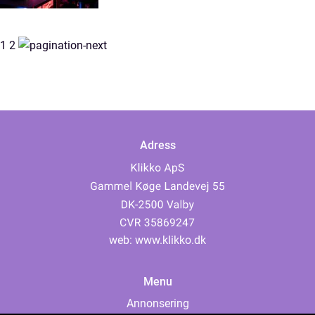
1
2
Adress
web:
www.klikko.dk
Menu
Annonsering