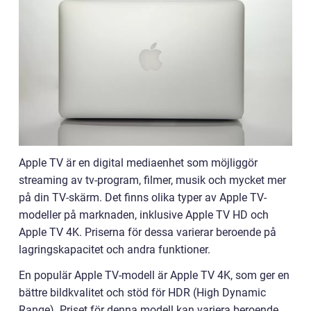
Apple TV är en digital mediaenhet som möjliggör
streaming av tv-program, filmer, musik och mycket mer
på din TV-skärm. Det finns olika typer av Apple TV-
modeller på marknaden, inklusive Apple TV HD och
Apple TV 4K. Priserna för dessa varierar beroende på
lagringskapacitet och andra funktioner.
En populär Apple TV-modell är Apple TV 4K, som ger en
bättre bildkvalitet och stöd för HDR (High Dynamic
Range). Priset för denna modell kan variera beroende