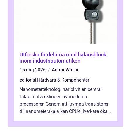
Utforska fördelarna med balansblock
inom industriautomatiken
15 maj 2026
Adam Wallin
editorial
,
Hårdvara & Komponenter
Nanometerteknologi har blivit en central
faktor i utvecklingen av moderna
processorer. Genom att krympa transistorer
till nanometerskala kan CPU-tillverkare öka
prestanda, minska energiförbr...