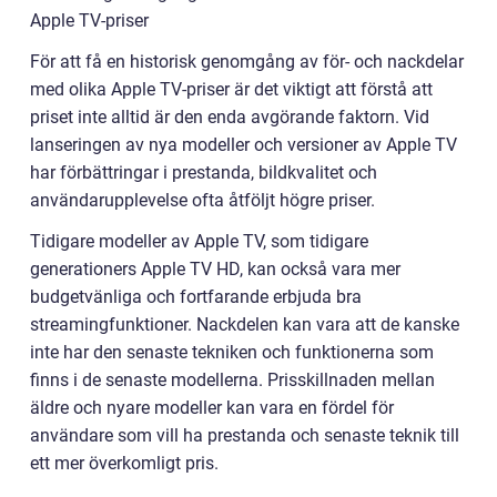
Apple TV-priser
För att få en historisk genomgång av för- och nackdelar
med olika Apple TV-priser är det viktigt att förstå att
priset inte alltid är den enda avgörande faktorn. Vid
lanseringen av nya modeller och versioner av Apple TV
har förbättringar i prestanda, bildkvalitet och
användarupplevelse ofta åtföljt högre priser.
Tidigare modeller av Apple TV, som tidigare
generationers Apple TV HD, kan också vara mer
budgetvänliga och fortfarande erbjuda bra
streamingfunktioner. Nackdelen kan vara att de kanske
inte har den senaste tekniken och funktionerna som
finns i de senaste modellerna. Prisskillnaden mellan
äldre och nyare modeller kan vara en fördel för
användare som vill ha prestanda och senaste teknik till
ett mer överkomligt pris.