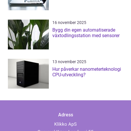
16 november 2025
Bygg din egen automatiserade
växtodlingsstation med sensorer
13 november 2025
Hur påverkar nanometerteknologi
CPU-utveckling?
Adress