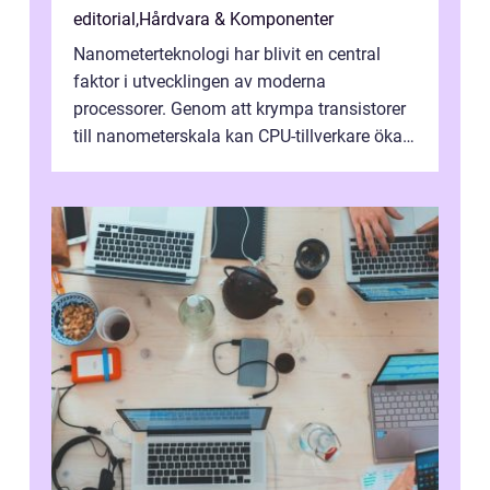
editorial
,
Hårdvara & Komponenter
Nanometerteknologi har blivit en central
faktor i utvecklingen av moderna
processorer. Genom att krympa transistorer
till nanometerskala kan CPU-tillverkare öka
prestanda, minska energiförbr...