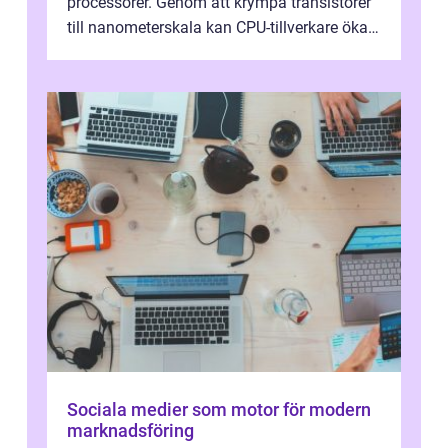
processorer. Genom att krympa transistorer
till nanometerskala kan CPU-tillverkare öka
prestanda, minska energiförbr...
Sociala medier som motor för modern
marknadsföring