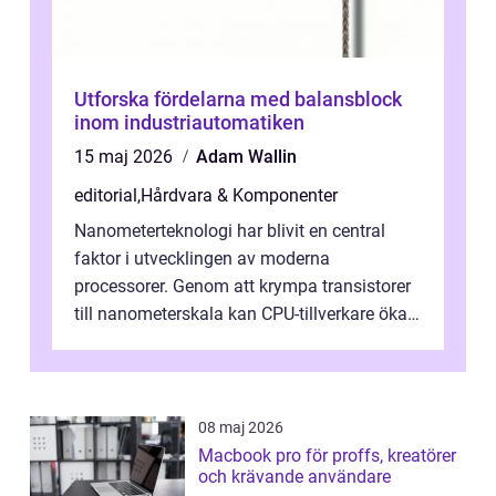
Utforska fördelarna med balansblock
inom industriautomatiken
15 maj 2026
Adam Wallin
editorial
,
Hårdvara & Komponenter
Nanometerteknologi har blivit en central
faktor i utvecklingen av moderna
processorer. Genom att krympa transistorer
till nanometerskala kan CPU-tillverkare öka
prestanda, minska energiförbr...
08 maj 2026
Macbook pro för proffs, kreatörer
och krävande användare