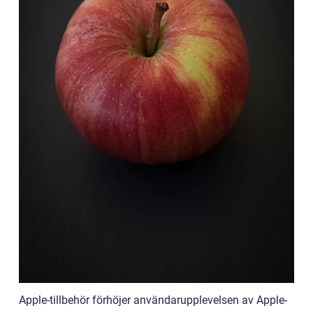
Apple-tillbehör förhöjer användarupplevelsen av Apple-