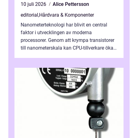
10 juli 2026
Alice Pettersson
editorial
,
Hårdvara & Komponenter
Nanometerteknologi har blivit en central
faktor i utvecklingen av moderna
processorer. Genom att krympa transistorer
till nanometerskala kan CPU-tillverkare öka
prestanda, minska energiförbr...