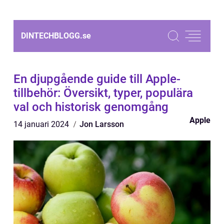
DINTECHBLOGG.
se
En djupgående guide till Apple-
tillbehör: Översikt, typer, populära
val och historisk genomgång
Apple
14 januari 2024
Jon Larsson