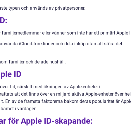
aste typen och används av privatpersoner.
D:
familjemedlemmar eller vänner som inte har ett primärt Apple I
använda iCloud-funktioner och dela inköp utan att störa det
nom familjer och delade hushåll.
ple ID
a över tid, särskilt med ökningen av Apple-enheter i
ats att det finns över en miljard aktiva Apple-enheter över he
: t. En av de främsta faktorerna bakom deras popularitet är Appl
barhet i vardagen.
ar för Apple ID-skapande: