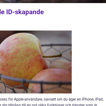
ple ID-skapande
rocess för Apple-användare, oavsett om du äger en iPhone, iPad,
 dig tillgång till en rad olika funktioner och tjänster som är