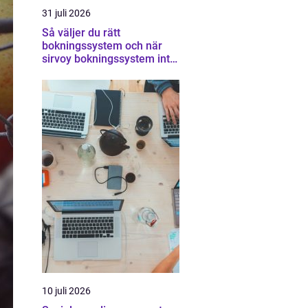
31 juli 2026
Så väljer du rätt
bokningssystem och när
sirvoy bokningssystem inte
räcker
10 juli 2026