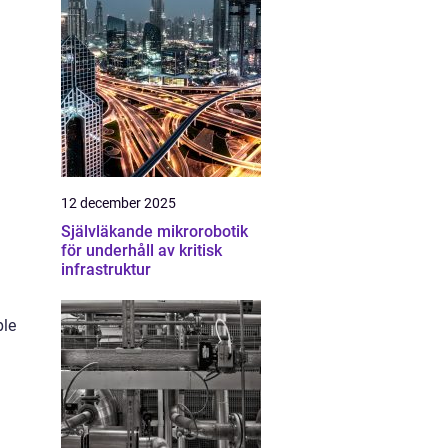
12 december 2025
Självläkande mikrorobotik
för underhåll av kritisk
infrastruktur
ple