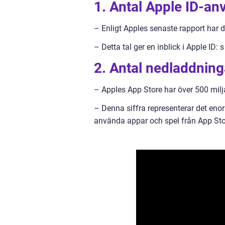
1. Antal Apple ID-an
– Enligt Apples senaste rapport har d
– Detta tal ger en inblick i Apple ID
2. Antal nedladdning
– Apples App Store har över 500 milj
– Denna siffra representerar det eno
använda appar och spel från App Sto