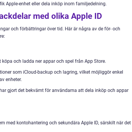
fik Apple-enhet eller dela inköp inom familjedelning.
nackdelar med olika Apple ID
ngar och förbättringar över tid. Här är några av de för- och
re:
 köpa och ladda ner appar och spel från App Store.
ktioner som iCloud-backup och lagring, vilket möjliggör enkel
av enheter.
har gjort det bekvämt för användarna att dela inköp och appar
em med kontohantering och sekundära Apple ID, särskilt när det