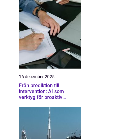
16 december 2025
Från prediktion till
intervention: AI som
verktyg för proaktiv
samhällsplanering