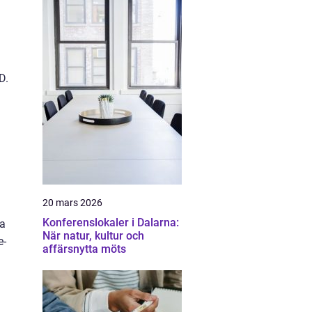
D.
20 mars 2026
Konferenslokaler i Dalarna:
la
När natur, kultur och
e-
affärsnytta möts