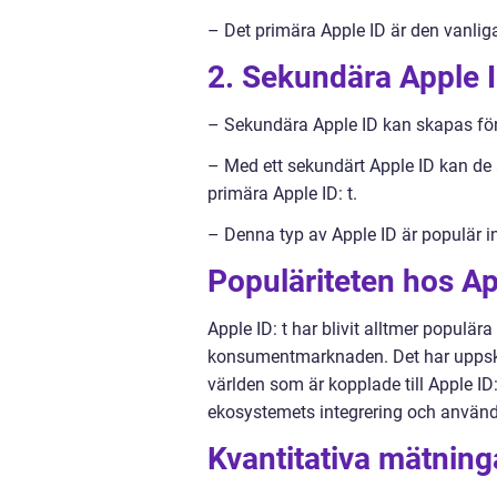
– Det primära Apple ID är den vanlig
2. Sekundära Apple I
– Sekundära Apple ID kan skapas för 
– Med ett sekundärt Apple ID kan de 
primära Apple ID: t.
– Denna typ av Apple ID är populär i
Populäriteten hos Ap
Apple ID: t har blivit alltmer populär
konsumentmarknaden. Det har uppskatt
världen som är kopplade till Apple ID
ekosystemets integrering och använd
Kvantitativa mätning