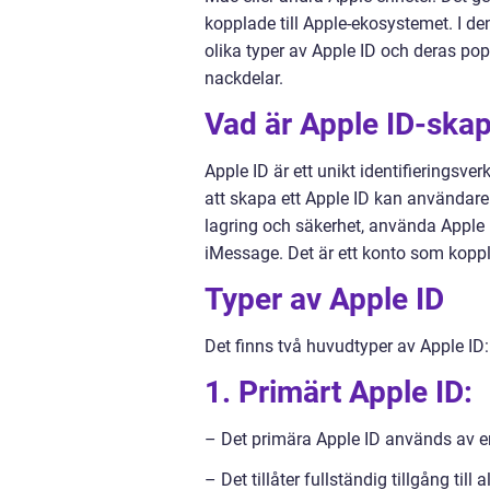
kopplade till Apple-ekosystemet. I de
olika typer av Apple ID och deras pop
nackdelar.
Vad är Apple ID-ska
Apple ID är ett unikt identifieringsv
att skapa ett Apple ID kan användare 
lagring och säkerhet, använda Appl
iMessage. Det är ett konto som koppla
Typer av Apple ID
Det finns två huvudtyper av Apple ID
1. Primärt Apple ID:
– Det primära Apple ID används av en
– Det tillåter fullständig tillgång till