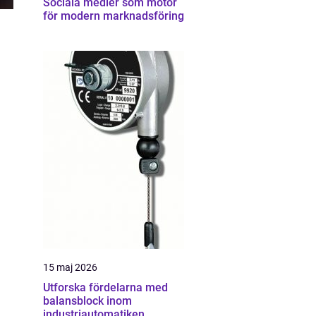
Sociala medier som motor
för modern marknadsföring
15 maj 2026
Utforska fördelarna med
balansblock inom
industriautomatiken