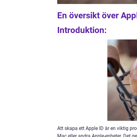
En översikt över Ap
Introduktion:
Att skapa ett Apple ID är en viktig p
Mac eller andra Apple-enheter. Det ger