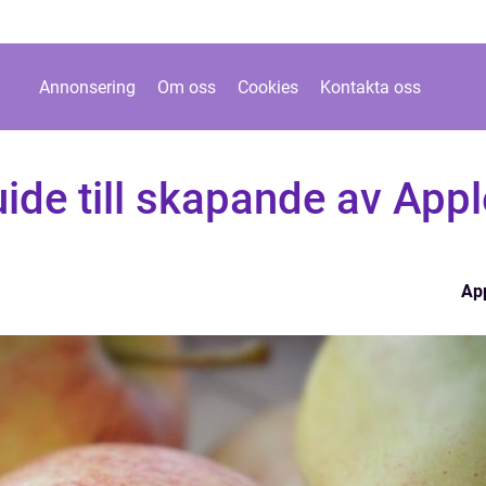
Annonsering
Om oss
Cookies
Kontakta oss
ide till skapande av Appl
Ap