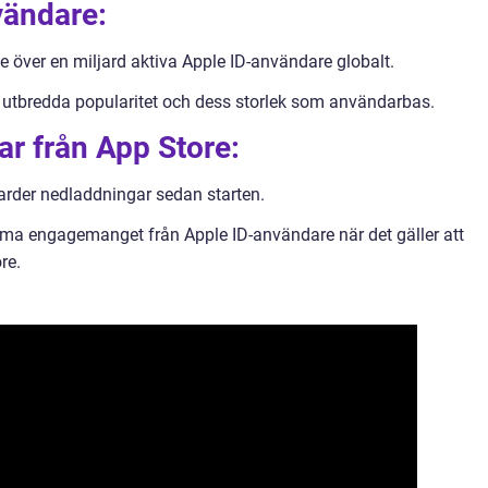
vändare:
e över en miljard aktiva Apple ID-användare globalt.
: s utbredda popularitet och dess storlek som användarbas.
ar från App Store:
arder nedladdningar sedan starten.
rma engagemanget från Apple ID-användare när det gäller att
re.