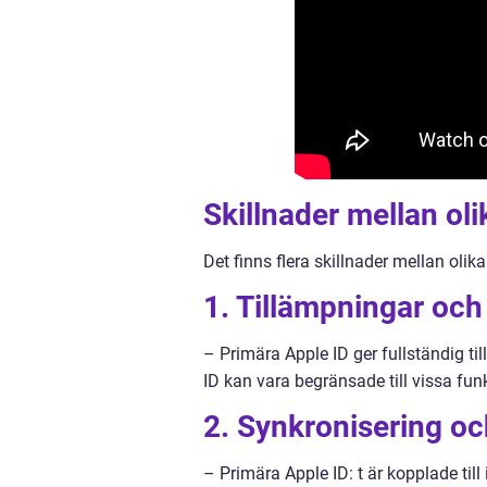
Skillnader mellan oli
Det finns flera skillnader mellan oli
1. Tillämpningar och
– Primära Apple ID ger fullständig til
ID kan vara begränsade till vissa funk
2. Synkronisering oc
– Primära Apple ID: t är kopplade til