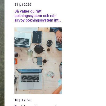
31 juli 2026
Så väljer du rätt
bokningssystem och när
sirvoy bokningssystem inte
räcker
10 juli 2026