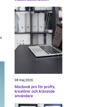
om
08 maj 2026
Macbook pro för proffs,
kreatörer och krävande
användare