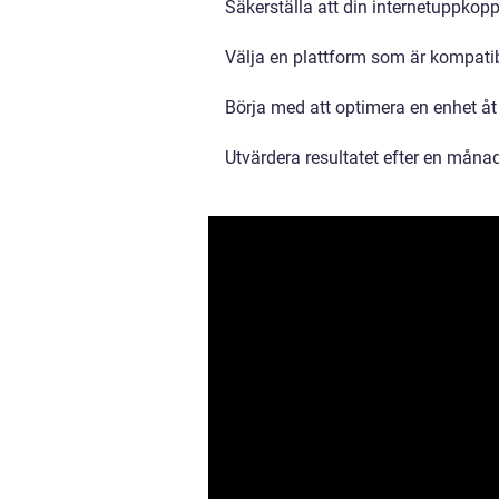
Säkerställa att din internetuppkoppl
Välja en plattform som är kompat
Börja med att optimera en enhet åt
Utvärdera resultatet efter en månad 