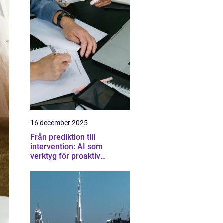
16 december 2025
Från prediktion till
intervention: AI som
verktyg för proaktiv
samhällsplanering