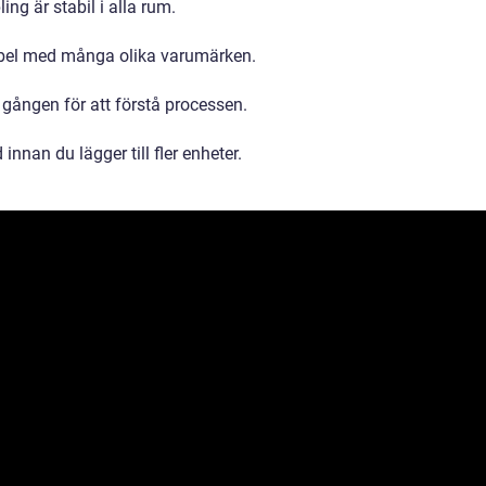
ing är stabil i alla rum.
ibel med många olika varumärken.
 gången för att förstå processen.
innan du lägger till fler enheter.