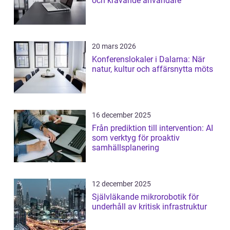
och krävande användare
20 mars 2026
Konferenslokaler i Dalarna: När
natur, kultur och affärsnytta möts
16 december 2025
Från prediktion till intervention: AI
som verktyg för proaktiv
samhällsplanering
12 december 2025
Självläkande mikrorobotik för
underhåll av kritisk infrastruktur