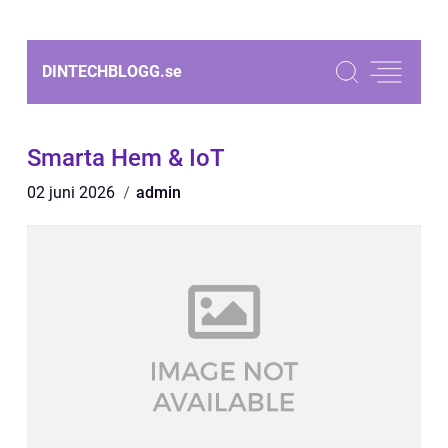
DINTECHBLOGG.
se
Smarta Hem & IoT
02 juni 2026
admin