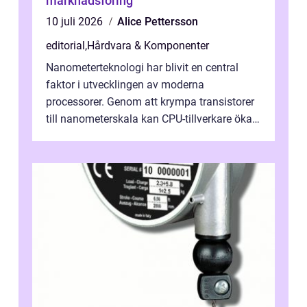
marknadsföring
10 juli 2026
Alice Pettersson
editorial
,
Hårdvara & Komponenter
Nanometerteknologi har blivit en central
faktor i utvecklingen av moderna
processorer. Genom att krympa transistorer
till nanometerskala kan CPU-tillverkare öka
prestanda, minska energiförbr...