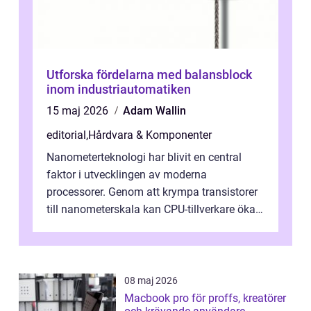
Utforska fördelarna med balansblock
inom industriautomatiken
15 maj 2026
Adam Wallin
editorial
,
Hårdvara & Komponenter
Nanometerteknologi har blivit en central
faktor i utvecklingen av moderna
processorer. Genom att krympa transistorer
till nanometerskala kan CPU-tillverkare öka
prestanda, minska energiförbr...
08 maj 2026
Macbook pro för proffs, kreatörer