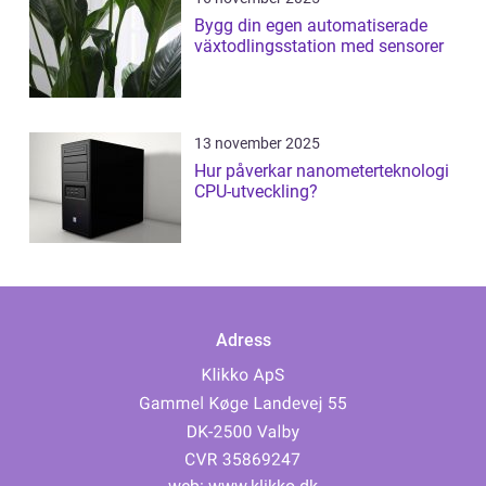
Bygg din egen automatiserade
växtodlingsstation med sensorer
13 november 2025
Hur påverkar nanometerteknologi
CPU-utveckling?
Adress