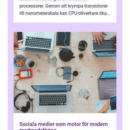
processorer. Genom att krympa transistorer
till nanometerskala kan CPU-tillverkare öka
prestanda, minska energiförbr...
Sociala medier som motor för modern