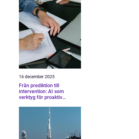
16 december 2025
Från prediktion till
intervention: AI som
verktyg för proaktiv
samhällsplanering