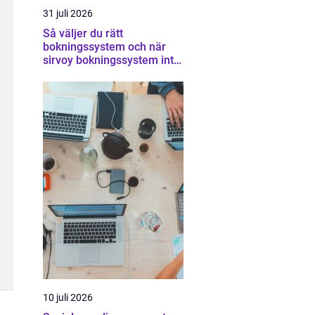
31 juli 2026
Så väljer du rätt
bokningssystem och när
sirvoy bokningssystem inte
räcker
10 juli 2026