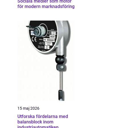
Sociala medier som motor
för modern marknadsföring
15 maj 2026
Utforska fördelarna med
balansblock inom
industriautomatiken