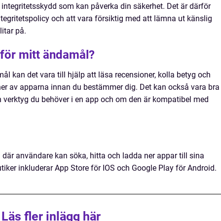
 integritetsskydd som kan påverka din säkerhet. Det är därför
gritetspolicy och att vara försiktig med att lämna ut känslig
itar på.
p för mitt ändamål?
mål kan det vara till hjälp att läsa recensioner, kolla betyg och
oner av apparna innan du bestämmer dig. Det kan också vara bra
ch verktyg du behöver i en app och om den är kompatibel med
m där användare kan söka, hitta och ladda ner appar till sina
iker inkluderar App Store för IOS och Google Play för Android.
Läs fler inlägg här