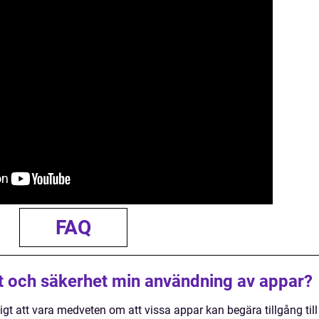
FAQ
et och säkerhet min användning av appar?
tigt att vara medveten om att vissa appar kan begära tillgång till