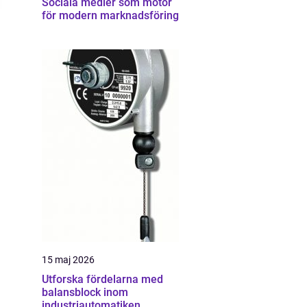
Sociala medier som motor
för modern marknadsföring
15 maj 2026
Utforska fördelarna med
balansblock inom
industriautomatiken