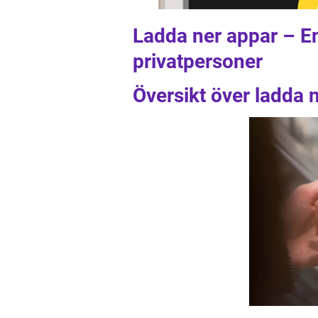
Ladda ner appar – E
privatpersoner
Översikt över ladda 