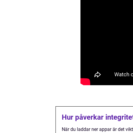
Hur påverkar integrit
När du laddar ner appar är det vik