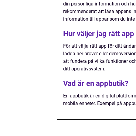
din personliga information och ha
rekommenderat att läsa appens inte
information till appar som du inte l
Hur väljer jag rätt ap
För att välja rätt app för ditt ända
ladda ner prover eller demoversi
att fundera på vilka funktioner o
ditt operativsystem.
Vad är en appbutik?
En appbutik är en digital plattfor
mobila enheter. Exempel på appbut