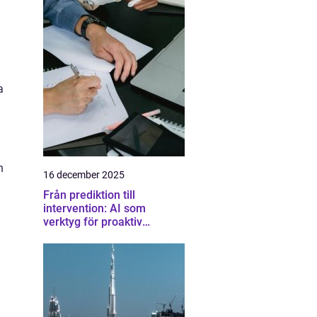
a
n
16 december 2025
Från prediktion till
intervention: AI som
verktyg för proaktiv
samhällsplanering