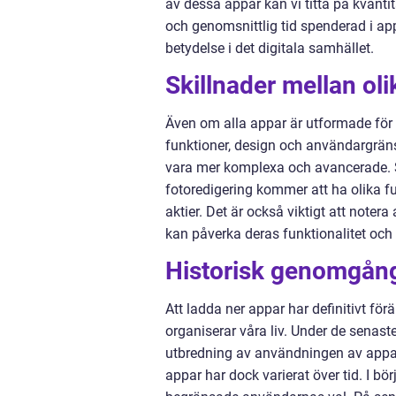
av dessa appar kan vi titta på kvant
och genomsnittlig tid spenderad i ap
betydelse i det digitala samhället.
Skillnader mellan ol
Även om alla appar är utformade för 
funktioner, design och användargräns
vara mer komplexa och avancerade. S
fotoredigering kommer att ha olika f
aktier. Det är också viktigt att notera
kan påverka deras funktionalitet oc
Historisk genomgång
Att ladda ner appar har definitivt för
organiserar våra liv. Under de senaste
utbredning av användningen av appa
appar har dock varierat över tid. I bö