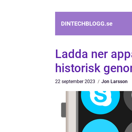
DINTECHBLOGG.
se
Ladda ner appar
historisk gen
22 september 2023
Jon Larsson