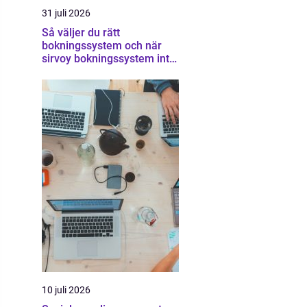
31 juli 2026
Så väljer du rätt
bokningssystem och när
sirvoy bokningssystem inte
räcker
10 juli 2026