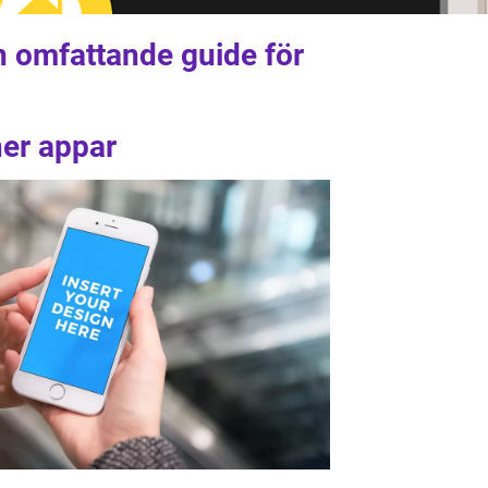
n omfattande guide för
ner appar