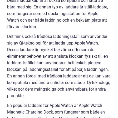
Dessa laddarkablar är också kompakta och lätta att
bära med sig. En annan typ av laddare är ställ-laddare,
som fungerar som ett dockningsstation för Apple
Watch och ger både laddning och en bekväm plats att
förvara klockan.
Det finns också trådlösa laddningsställ som använder
sig av Qi-teknologi för att ladda upp Apple Watch.
Dessa laddare är mycket bekväma eftersom de
eliminerar behovet av att ansluta klockan fysiskt till en
laddare. Istället kan användaren helt enkelt placera
klockan på laddningsstället för att påbörja laddningen.
En annan fördel med trådlösa laddare är att de kan vara
kompatibla med andra enheter som stöder Qi-teknologi,
vilket gör dem mångsidiga och användbara för andra
produkter.
En populär laddare för Apple Watch är Apple Watch
Magnetic Charging Dock, som fungerar som både en