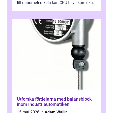
till nanometerskala kan CPU-tillverkare öka
prestanda, minska energiförbr...
Utforska fördelarna med balansblock
inom industriautomatiken
15 maj 2026
Adam Wallin