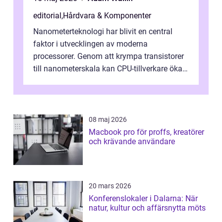
editorial
,
Hårdvara & Komponenter
Nanometerteknologi har blivit en central
faktor i utvecklingen av moderna
processorer. Genom att krympa transistorer
till nanometerskala kan CPU-tillverkare öka
prestanda, minska energiförbr...
08 maj 2026
Macbook pro för proffs, kreatörer
och krävande användare
20 mars 2026
Konferenslokaler i Dalarna: När
natur, kultur och affärsnytta möts