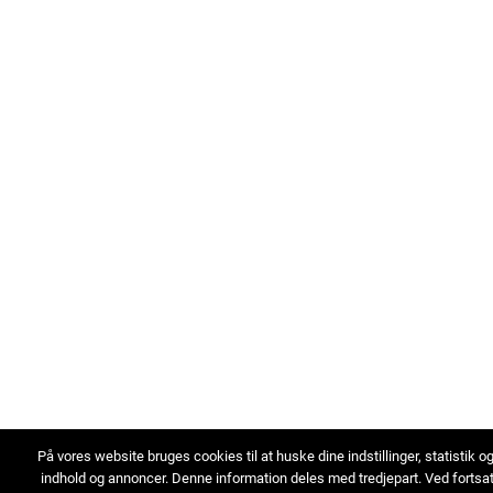
På vores website bruges cookies til at huske dine indstillinger, statistik o
indhold og annoncer. Denne information deles med tredjepart. Ved fortsa