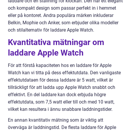
laddare och en ställning för klockan. Den har ett elegant
och kompakt design som passar perfekt in i hemmet
eller på kontoret. Andra populära märken inkluderar
Belkin, Mophie och Anker, som erbjuder olika modeller
och stilalternativ för laddare Apple Watch.
Kvantitativa mätningar om
laddare Apple Watch
För att förstå kapaciteten hos en laddare för Apple
Watch kan vi titta på dess effektutdata. Den vanligaste
effektutdataen för dessa laddare är 5 watt, vilket är
tillräckligt för att ladda upp Apple Watch snabbt och
effektivt. En del laddare kan dock erbjuda högre
effektutdata, som 7,5 watt eller till och med 10 watt,
vilket kan resultera i ännu snabbare laddningstider.
En annan kvantitativ mätning som är viktig att
överväga är laddningstid. De flesta laddare för Apple