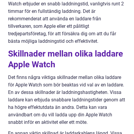
Watch erbjuder en snabb laddningstid, vanligtvis runt 2
timmar för en fullständig laddning. Det är
rekommenderat att använda en laddare från
tillverkaren, som Apple eller ett pålitligt
tredjepartsföretag, för att försäkra dig om att du får
bästa möjliga laddningstid och effektivitet.
Skillnader mellan olika laddare
Apple Watch
Det finns några viktiga skillnader mellan olika laddare
för Apple Watch som bör beaktas vid val av en laddare.
En av dessa skillnader är laddningshastigheten. Vissa
laddare kan erbjuda snabbare laddningstider genom att
ha högre effektutdata än andra. Detta kan vara
användbart om du vill ladda upp din Apple Watch
snabbt inför en aktivitet eller ett möte.
En annan viktig skillnad är laddarkablens längd. Vissa