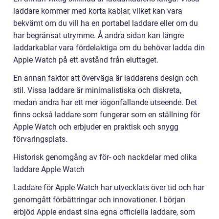
laddare kommer med korta kablar, vilket kan vara
bekvämt om du vill ha en portabel laddare eller om du
har begränsat utrymme. Å andra sidan kan längre
laddarkablar vara fördelaktiga om du behöver ladda din
Apple Watch på ett avstånd från eluttaget.
En annan faktor att överväga är laddarens design och
stil. Vissa laddare är minimalistiska och diskreta,
medan andra har ett mer iögonfallande utseende. Det
finns också laddare som fungerar som en ställning för
Apple Watch och erbjuder en praktisk och snygg
förvaringsplats.
Historisk genomgång av för- och nackdelar med olika
laddare Apple Watch
Laddare för Apple Watch har utvecklats över tid och har
genomgått förbättringar och innovationer. I början
erbjöd Apple endast sina egna officiella laddare, som