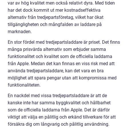
var av hög kvalitet men också relativt dyra. Med tiden
har det dock kommit ut mer kostnadseffektiva
alternativ från tredjepartsföretag, vilket har ökat
tillgängligheten och mångfalden av laddare på
marknaden.
En stor fördel med tredjepartsladdare är priset. Det finns
många prisvärda alternativ som erbjuder samma
funktionalitet och kvalitet som de officiella laddarna
från Apple. Medan det kan finnas en viss risk med att
använda tredjepartsladdare, kan det vara en bra
möjlighet att spara pengar utan att kompromissa med
funktionaliteten.
En nackdel med vissa tredjepartsladdare är att de
kanske inte har samma byggkvalitet och hållbarhet
som de officiella laddarna från Apple. Det är därför
viktigt att välja en pålitlig och erkänd tillverkare för att
försäkra dig om långvarig och pålitlig användning.