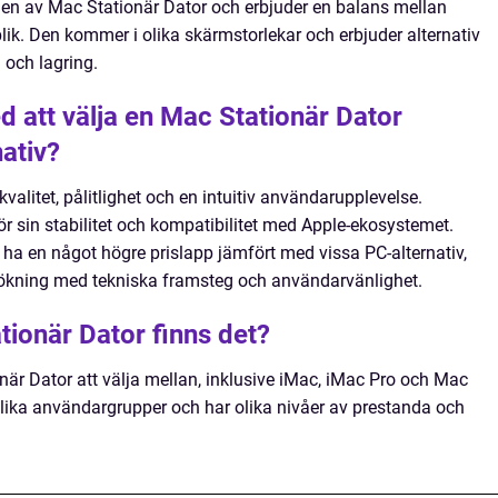
en av Mac Stationär Dator och erbjuder en balans mellan
lik. Den kommer i olika skärmstorlekar och erbjuder alternativ
 och lagring.
d att välja en Mac Stationär Dator
ativ?
valitet, pålitlighet och en intuitiv användarupplevelse.
 sin stabilitet och kompatibilitet med Apple-ekosystemet.
a en något högre prislapp jämfört med vissa PC-alternativ,
ökning med tekniska framsteg och användarvänlighet.
tionär Dator finns det?
onär Dator att välja mellan, inklusive iMac, iMac Pro och Mac
l olika användargrupper och har olika nivåer av prestanda och