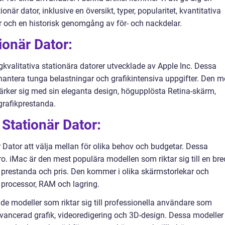
är dator, inklusive en översikt, typer, popularitet, kvantitativa
r och en historisk genomgång av för- och nackdelar.
ionär Dator:
gkvalitativa stationära datorer utvecklade av Apple Inc. Dessa
 hantera tunga belastningar och grafikintensiva uppgifter. Den m
rker sig med sin eleganta design, högupplösta Retina-skärm,
rafikprestanda.
Stationär Dator:
r Dator att välja mellan för olika behov och budgetar. Dessa
o. iMac är den mest populära modellen som riktar sig till en bre
 prestanda och pris. Den kommer i olika skärmstorlekar och
v processor, RAM och lagring.
de modeller som riktar sig till professionella användare som
 avancerad grafik, videoredigering och 3D-design. Dessa modeller