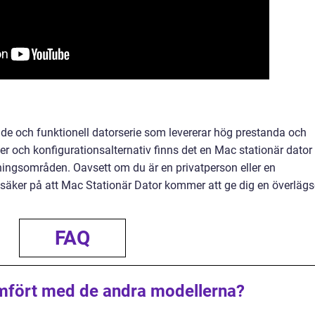
de och funktionell datorserie som levererar hög prestanda och
r och konfigurationsalternativ finns det en Mac stationär dator
ngsområden. Oavsett om du är en privatperson eller en
säker på att Mac Stationär Dator kommer att ge dig en överläg
FAQ
mfört med de andra modellerna?