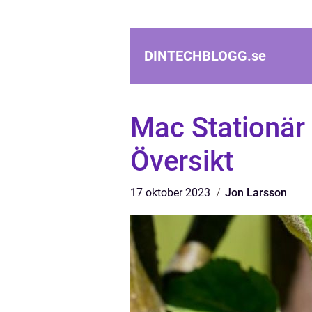
DINTECHBLOGG.
se
Mac Stationär
Översikt
17 oktober 2023
Jon Larsson