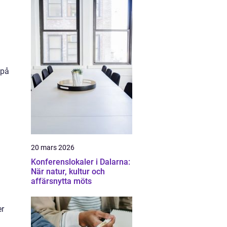
 på
20 mars 2026
Konferenslokaler i Dalarna:
När natur, kultur och
affärsnytta möts
er