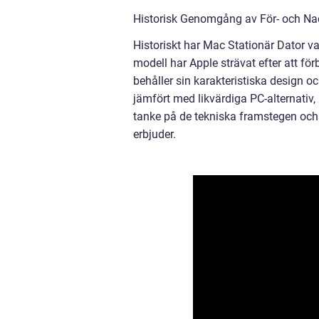
Historisk Genomgång av För- och Na
Historiskt har Mac Stationär Dator var
modell har Apple strävat efter att f
behåller sin karakteristiska design o
jämfört med likvärdiga PC-alternativ
tanke på de tekniska framstegen och
erbjuder.