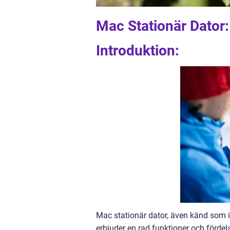
Mac Stationär Dator
Introduktion:
Mac stationär dator, även känd som i
erbjuder en rad funktioner och fördel