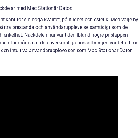
ckdelar med Mac Stationär Dator:
it känt för sin höga kvalitet, pålitlighet och estetik. Med varje n
örbättra prestanda och användarupplevelse samtidigt som de
ch enkelhet. Nackdelen har varit den ibland högre prislappen
, men för många är den överkomliga prissättningen värdefullt m
 den intuitiva användarupplevelsen som Mac Stationär Dator