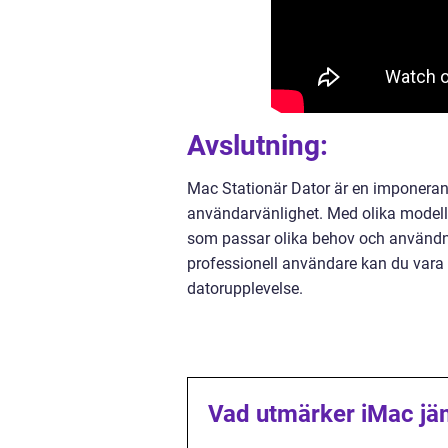
Avslutning:
Mac Stationär Dator är en imponeran
användarvänlighet. Med olika modelle
som passar olika behov och användni
professionell användare kan du vara 
datorupplevelse.
Vad utmärker iMac jä