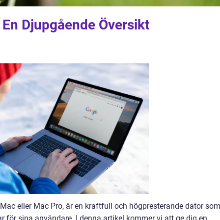
: En Djupgående Översikt
Mac eller Mac Pro, är en kraftfull och högpresterande dator so
ar för sina användare. I denna artikel kommer vi att ge dig en