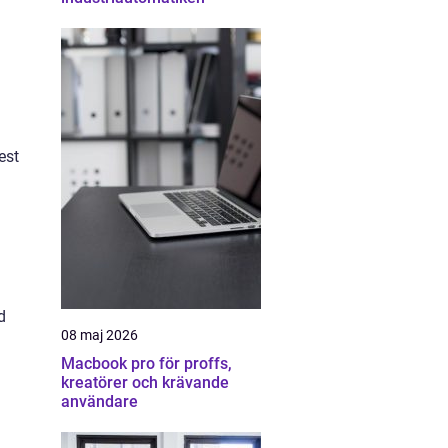
est
d
08 maj 2026
Macbook pro för proffs,
kreatörer och krävande
användare