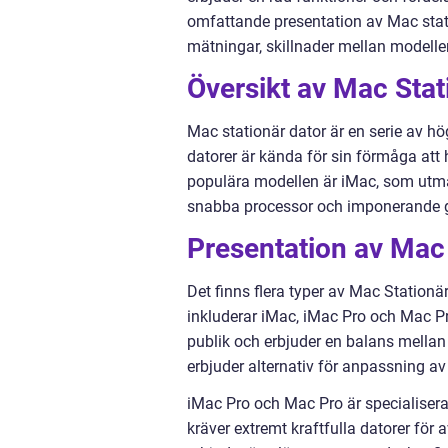
omfattande presentation av Mac station
mätningar, skillnader mellan modelle
Översikt av Mac Stat
Mac stationär dator är en serie av hö
datorer är kända för sin förmåga att
populära modellen är iMac, som utmä
snabba processor och imponerande g
Presentation av Mac 
Det finns flera typer av Mac Stationä
inkluderar iMac, iMac Pro och Mac Pr
publik och erbjuder en balans mellan
erbjuder alternativ för anpassning a
iMac Pro och Mac Pro är specialisera
kräver extremt kraftfulla datorer för