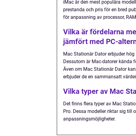
iMac är den mest populära modell
prestanda och pris för en bred pub
för anpassning av processor, RAM
Vilka är fördelarna me
jämfört med PC-altern
Mac Stationär Dator erbjuder hög k
Dessutom är Mac-datorer kända för
Även om Mac Stationär Dator kan h
erbjuder de en sammansatt värde
Vilka typer av Mac Sta
Det finns flera typer av Mac Stati
Pro. Dessa modeller riktar sig til
anpassningsmöjligheter.