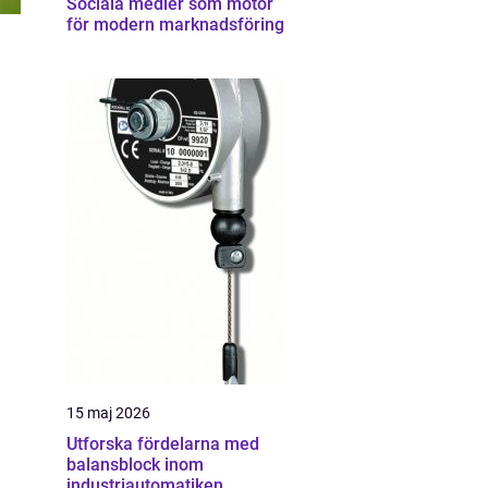
Sociala medier som motor
för modern marknadsföring
15 maj 2026
Utforska fördelarna med
m
balansblock inom
industriautomatiken