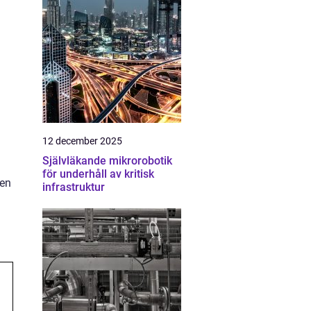
12 december 2025
Självläkande mikrorobotik
för underhåll av kritisk
sen
infrastruktur