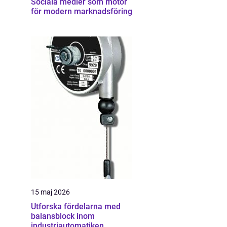
Sociala medier som motor
för modern marknadsföring
15 maj 2026
Utforska fördelarna med
balansblock inom
industriautomatiken