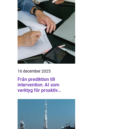
16 december 2025
Från prediktion till
intervention: AI som
verktyg för proaktiv
samhällsplanering