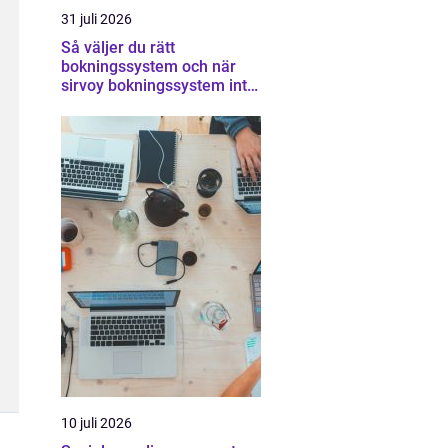
31 juli 2026
Så väljer du rätt
bokningssystem och när
sirvoy bokningssystem inte
räcker
10 juli 2026