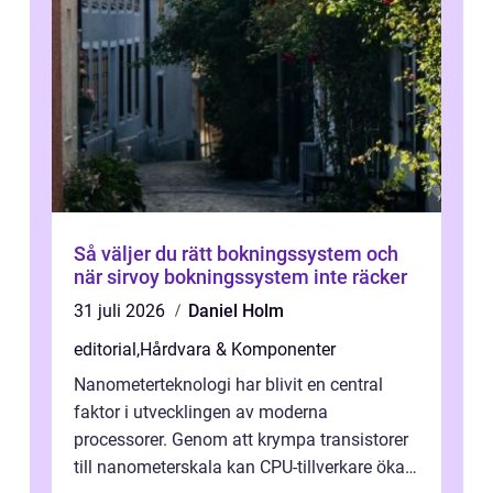
Så väljer du rätt bokningssystem och
när sirvoy bokningssystem inte räcker
31 juli 2026
Daniel Holm
editorial
,
Hårdvara & Komponenter
Nanometerteknologi har blivit en central
faktor i utvecklingen av moderna
processorer. Genom att krympa transistorer
till nanometerskala kan CPU-tillverkare öka