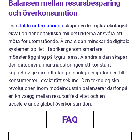
Balansen mellan resursbesparing
och överkonsumtion
Den
dolda automationen
skapar en komplex ekologisk
ekvation där de faktiska miljöeffekterna är svåra att
mäta för utomstående. Å ena sidan minskar de digitala
systemen spillet i fabriker genom smartare
mönsterläggning på tygrullarna. Å andra sidan skapar
den datadrivna marknadsföringen ett konstant
köpbehov genom att rikta personliga erbjudanden till
konsumenter i exakt rätt sekund. Den teknologiska
revolutionen inom modeindustrin balanserar därför på
en knivsegg mellan resurseffektivitet och en
accelererande global överkonsumtion.
FAQ