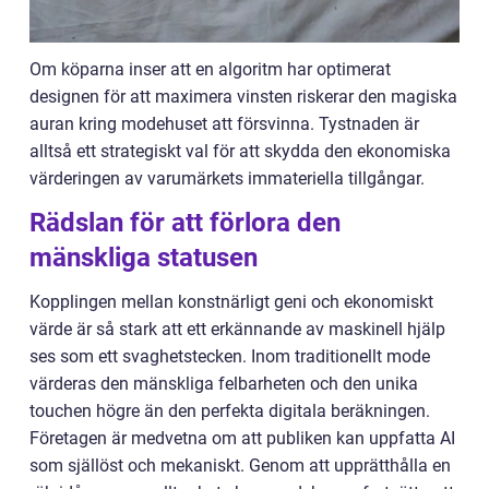
Om köparna inser att en algoritm har optimerat
designen för att maximera vinsten riskerar den magiska
auran kring modehuset att försvinna. Tystnaden är
alltså ett strategiskt val för att skydda den ekonomiska
värderingen av varumärkets immateriella tillgångar.
Rädslan för att förlora den
mänskliga statusen
Kopplingen mellan konstnärligt geni och ekonomiskt
värde är så stark att ett erkännande av maskinell hjälp
ses som ett svaghetstecken. Inom traditionellt mode
värderas den mänskliga felbarheten och den unika
touchen högre än den perfekta digitala beräkningen.
Företagen är medvetna om att publiken kan uppfatta AI
som själlöst och mekaniskt. Genom att upprätthålla en