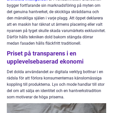
bygger fortfarande sin marknadsföring på myten om
det genuina hantverket, de skickliga skräddarna och
den mänskliga själen i varje plagg. Att öppet deklarera
att en maskin har räknat ut ärmens placering eller valt
nyansen på tyget skulle skada varumärkets exklusivitet.
Därför hålls tekniken dold bakom stängda dörrar
medan fasaden hålls fläckfritt traditionell.
Priset på transparens i en
upplevelsebaserad ekonomi
Det dolda användandet av digitala verktyg bottnar i en
rädsla för att förlora konsumenternas känslomässiga
koppling till produkterna. Lyx och mode handlar till stor
del om att sälja en identitet och en hantverkstradition
som motiverar de höga priserna.