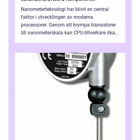
Nanometerteknologi har blivit en central
faktor i utvecklingen av moderna
processorer. Genom att krympa transistorer
till nanometerskala kan CPU-tillverkare öka
prestanda, minska energiförbr...