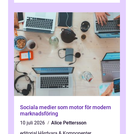
prestanda, minska energiförbr...
Sociala medier som motor för modern
marknadsföring
10 juli 2026
Alice Pettersson
editorial
,
Hårdvara & Komponenter