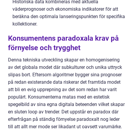
Historiska data kombineras med aktuella
väderprognoser och ekonomiska indikatorer för att
beräkna den optimala lanseringspunkten för specifika
kollektioner.
Konsumentens paradoxala krav på
förnyelse och trygghet
Denna tekniska utveckling skapar en homogenisering
av det globala modet där subkulturer och unika uttryck
slipas bort. Eftersom algoritmer bygger sina prognoser
på redan existerande data riskerar det framtida modet
att bli en evig upprepning av det som redan har varit
populärt. Konsumenterna matas med en estetisk
spegelbild av sina egna digitala beteenden vilket skapar
en sluten loop av trender. Det uppstår en paradox där
efterfrågan på ständig förnyelse paradoxalt nog leder
till att allt mer mode ser likadant ut oavsett varumärke.