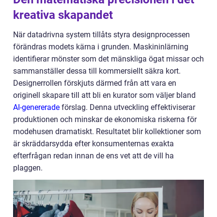
kreativa skapandet
När datadrivna system tillåts styra designprocessen
förändras modets kärna i grunden. Maskininlärning
identifierar mönster som det mänskliga ögat missar och
sammanställer dessa till kommersiellt säkra kort.
Designerrollen förskjuts därmed från att vara en
originell skapare till att bli en kurator som väljer bland
AI-genererade
förslag. Denna utveckling effektiviserar
produktionen och minskar de ekonomiska riskerna för
modehusen dramatiskt. Resultatet blir kollektioner som
är skräddarsydda efter konsumenternas exakta
efterfrågan redan innan de ens vet att de vill ha
plaggen.