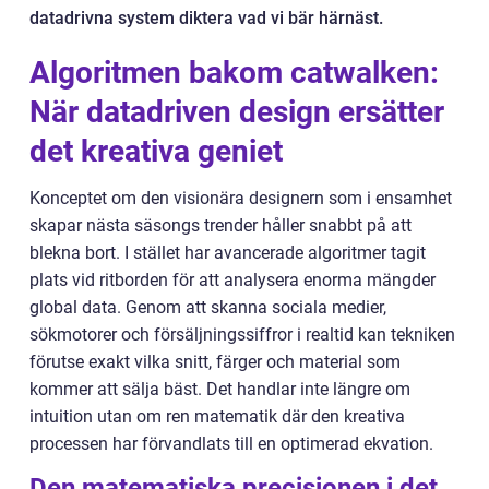
datadrivna system diktera vad vi bär härnäst.
Algoritmen bakom catwalken:
När datadriven design ersätter
det kreativa geniet
Konceptet om den visionära designern som i ensamhet
skapar nästa säsongs trender håller snabbt på att
blekna bort. I stället har avancerade algoritmer tagit
plats vid ritborden för att analysera enorma mängder
global data. Genom att skanna sociala medier,
sökmotorer och försäljningssiffror i realtid kan tekniken
förutse exakt vilka snitt, färger och material som
kommer att sälja bäst. Det handlar inte längre om
intuition utan om ren matematik där den kreativa
processen har förvandlats till en optimerad ekvation.
Den matematiska precisionen i det