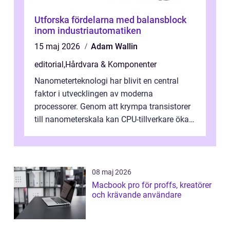
Utforska fördelarna med balansblock
inom industriautomatiken
15 maj 2026
Adam Wallin
editorial
,
Hårdvara & Komponenter
Nanometerteknologi har blivit en central
faktor i utvecklingen av moderna
processorer. Genom att krympa transistorer
till nanometerskala kan CPU-tillverkare öka
prestanda, minska energiförbr...
08 maj 2026
Macbook pro för proffs, kreatörer
och krävande användare