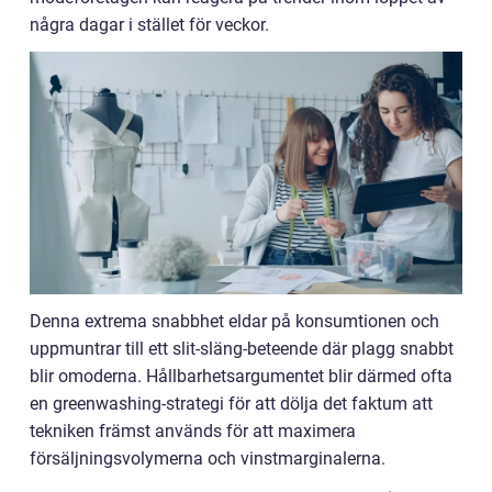
några dagar i stället för veckor.
Denna extrema snabbhet eldar på konsumtionen och
uppmuntrar till ett slit-släng-beteende där plagg snabbt
blir omoderna. Hållbarhetsargumentet blir därmed ofta
en greenwashing-strategi för att dölja det faktum att
tekniken främst används för att maximera
försäljningsvolymerna och vinstmarginalerna.