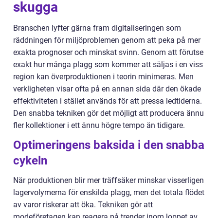
skugga
Branschen lyfter gärna fram digitaliseringen som
räddningen för miljöproblemen genom att peka på mer
exakta prognoser och minskat svinn. Genom att förutse
exakt hur många plagg som kommer att säljas i en viss
region kan överproduktionen i teorin minimeras. Men
verkligheten visar ofta på en annan sida där den ökade
effektiviteten i stället används för att pressa ledtiderna.
Den snabba tekniken gör det möjligt att producera ännu
fler kollektioner i ett ännu högre tempo än tidigare.
Optimeringens baksida i den snabba
cykeln
När produktionen blir mer träffsäker minskar visserligen
lagervolymerna för enskilda plagg, men det totala flödet
av varor riskerar att öka. Tekniken gör att
modeföretagen kan reagera på trender inom loppet av