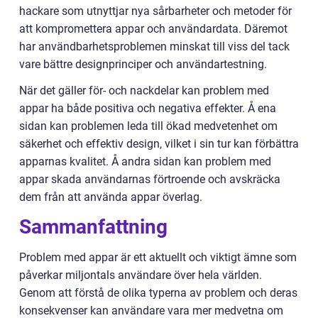
hackare som utnyttjar nya sårbarheter och metoder för
att kompromettera appar och användardata. Däremot
har användbarhetsproblemen minskat till viss del tack
vare bättre designprinciper och användartestning.
När det gäller för- och nackdelar kan problem med
appar ha både positiva och negativa effekter. Å ena
sidan kan problemen leda till ökad medvetenhet om
säkerhet och effektiv design, vilket i sin tur kan förbättra
apparnas kvalitet. Å andra sidan kan problem med
appar skada användarnas förtroende och avskräcka
dem från att använda appar överlag.
Sammanfattning
Problem med appar är ett aktuellt och viktigt ämne som
påverkar miljontals användare över hela världen.
Genom att förstå de olika typerna av problem och deras
konsekvenser kan användare vara mer medvetna om