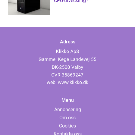
CPU-utveckling?
Adress
web:
www.klikko.dk
Menu
Annonsering
Om oss
Cookies
Kontakta oss