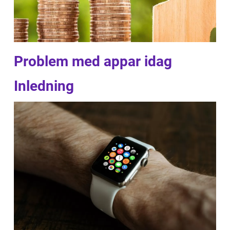
Problem med appar idag
Inledning