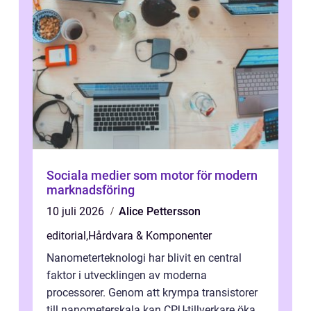
Sociala medier som motor för modern
marknadsföring
10 juli 2026
Alice Pettersson
editorial
,
Hårdvara & Komponenter
Nanometerteknologi har blivit en central
faktor i utvecklingen av moderna
processorer. Genom att krympa transistorer
till nanometerskala kan CPU-tillverkare öka