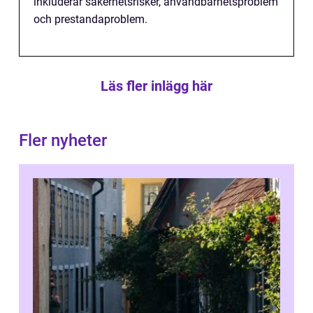
inkluderar säkerhetsrisker, användbarhetsproblem
och prestandaproblem.
Läs fler inlägg här
Fler nyheter