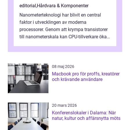
editorial
,
Hårdvara & Komponenter
Nanometerteknologi har blivit en central
faktor i utvecklingen av moderna
processorer. Genom att krympa transistorer
till nanometerskala kan CPU-tillverkare öka
prestanda, minska energiförbr...
08 maj 2026
Macbook pro för proffs, kreatörer
och krävande användare
20 mars 2026
Konferenslokaler i Dalarna: När
natur, kultur och affärsnytta möts