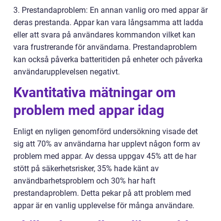
3. Prestandaproblem: En annan vanlig oro med appar är
deras prestanda. Appar kan vara långsamma att ladda
eller att svara på användares kommandon vilket kan
vara frustrerande för användarna. Prestandaproblem
kan också påverka batteritiden på enheter och påverka
användarupplevelsen negativt.
Kvantitativa mätningar om
problem med appar idag
Enligt en nyligen genomförd undersökning visade det
sig att 70% av användarna har upplevt någon form av
problem med appar. Av dessa uppgav 45% att de har
stött på säkerhetsrisker, 35% hade känt av
användbarhetsproblem och 30% har haft
prestandaproblem. Detta pekar på att problem med
appar är en vanlig upplevelse för många användare.