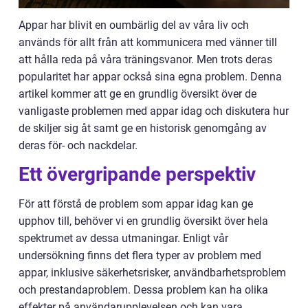
Appar har blivit en oumbärlig del av våra liv och
används för allt från att kommunicera med vänner till
att hålla reda på våra träningsvanor. Men trots deras
popularitet har appar också sina egna problem. Denna
artikel kommer att ge en grundlig översikt över de
vanligaste problemen med appar idag och diskutera hur
de skiljer sig åt samt ge en historisk genomgång av
deras för- och nackdelar.
Ett övergripande perspektiv
För att förstå de problem som appar idag kan ge
upphov till, behöver vi en grundlig översikt över hela
spektrumet av dessa utmaningar. Enligt vår
undersökning finns det flera typer av problem med
appar, inklusive säkerhetsrisker, användbarhetsproblem
och prestandaproblem. Dessa problem kan ha olika
effekter på användarupplevelsen och kan vara