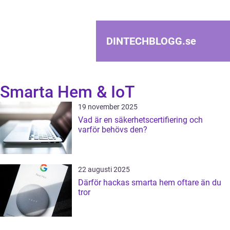
DINTECHBLOGG.
se
Smarta Hem & IoT
19 november 2025
Vad är en säkerhetscertifiering och
varför behövs den?
22 augusti 2025
Därför hackas smarta hem oftare än du
tror