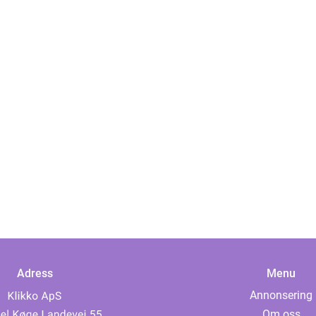
Adress
Menu
Annonsering
Om oss