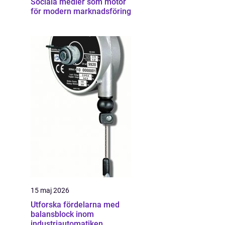
Sociala medier som motor
för modern marknadsföring
15 maj 2026
Utforska fördelarna med
balansblock inom
industriautomatiken