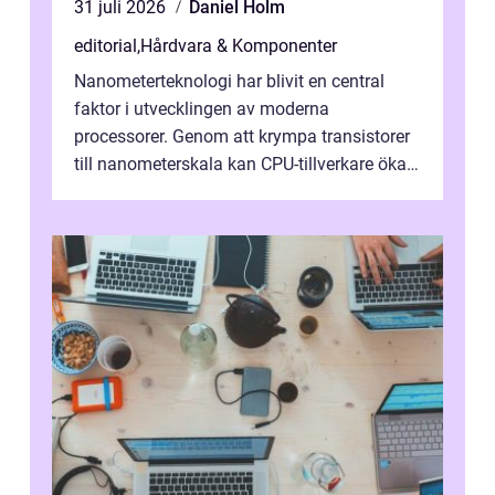
31 juli 2026
Daniel Holm
editorial
,
Hårdvara & Komponenter
Nanometerteknologi har blivit en central
faktor i utvecklingen av moderna
processorer. Genom att krympa transistorer
till nanometerskala kan CPU-tillverkare öka
prestanda, minska energiförbr...