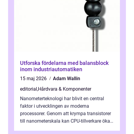
Utforska fördelarna med balansblock
inom industriautomatiken
15 maj 2026
Adam Wallin
editorial
,
Hårdvara & Komponenter
Nanometerteknologi har blivit en central
faktor i utvecklingen av moderna
processorer. Genom att krympa transistorer
till nanometerskala kan CPU-tillverkare öka
prestanda, minska energiförbr...