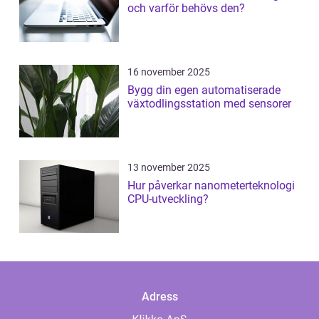
och varför behövs den?
16 november 2025
Bygg din egen automatiserade
växtodlingsstation med sensorer
13 november 2025
Hur påverkar nanometerteknologi
CPU-utveckling?
Adress