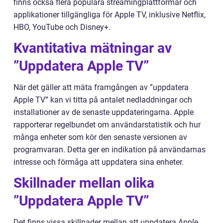
finns också flera populära streamingplattformar och
applikationer tillgängliga för Apple TV, inklusive Netflix,
HBO, YouTube och Disney+.
Kvantitativa mätningar av
”Uppdatera Apple TV”
När det gäller att mäta framgången av ”uppdatera
Apple TV” kan vi titta på antalet nedladdningar och
installationer av de senaste uppdateringarna. Apple
rapporterar regelbundet om användarstatistik och hur
många enheter som kör den senaste versionen av
programvaran. Detta ger en indikation på användarnas
intresse och förmåga att uppdatera sina enheter.
Skillnader mellan olika
”Uppdatera Apple TV”
Det finns vissa skillnader mellan att uppdatera Apple