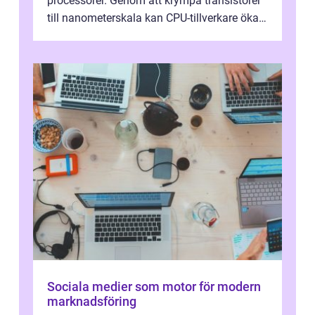
processorer. Genom att krympa transistorer
till nanometerskala kan CPU-tillverkare öka
prestanda, minska energiförbr...
Sociala medier som motor för modern
marknadsföring