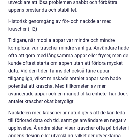
utvecklare att lösa problemen snabbt och förbättra
appens prestanda och stabilitet.
Historisk genomgång av för- och nackdelar med
krascher (H2)
Tidigare, när mobila appar var mindre och mindre
komplexa, var krascher mindre vanliga. Användare hade
ofta att göra med långsamma appar eller fryser, men de
kunde oftast starta om appen utan att förlora mycket
data. Vid den tiden fanns det också färre appar
tillgängliga, vilket minskade antalet appar som hade
potential att krascha. Med tillkomsten av mer
avancerade appar och en mängd olika enheter har dock
antalet krascher ökat betydligt.
Nackdelen med krascher är naturligtvis att de kan leda
till förlorad data och tid, samt ge användare en negativ
upplevelse. Å andra sidan visar krascher ofta på brister i
appens design eller utveckling, vilket ger utvecklarna