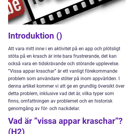
Introduktion ()
Att vara mitt inne i en aktivitet på en app och plötsligt
stöta på en krasch är inte bara frustrerande, det kan
också vara en tidskrävande och störande upplevelse.
”Vissa appar kraschar” är ett vanligt förekommande
problem som användare stöter på inom appvärlden. I
denna artikel kommer vi att ge en grundlig översikt över
detta problem, inklusive vad det är, vilka typer som
finns, omfattningen av problemet och en historisk
genomgång av för- och nackdelar.
Vad är ”vissa appar kraschar”?
(H2)