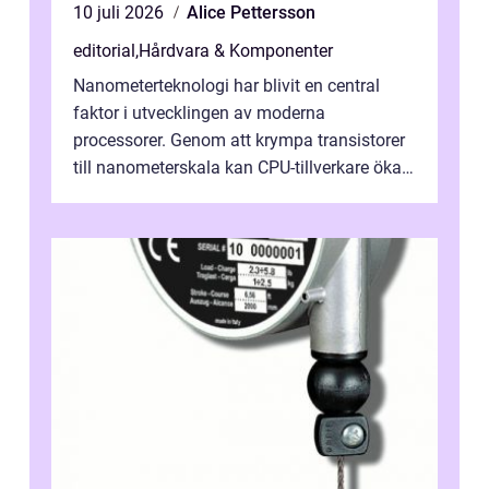
10 juli 2026
Alice Pettersson
editorial
,
Hårdvara & Komponenter
Nanometerteknologi har blivit en central
faktor i utvecklingen av moderna
processorer. Genom att krympa transistorer
till nanometerskala kan CPU-tillverkare öka
prestanda, minska energiförbr...