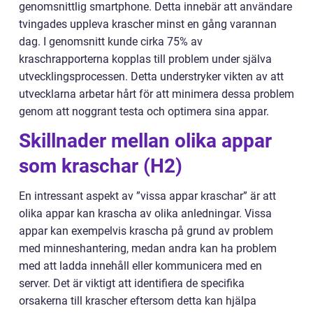
genomsnittlig smartphone. Detta innebär att användare
tvingades uppleva krascher minst en gång varannan
dag. I genomsnitt kunde cirka 75% av
kraschrapporterna kopplas till problem under själva
utvecklingsprocessen. Detta understryker vikten av att
utvecklarna arbetar hårt för att minimera dessa problem
genom att noggrant testa och optimera sina appar.
Skillnader mellan olika appar
som kraschar (H2)
En intressant aspekt av ”vissa appar kraschar” är att
olika appar kan krascha av olika anledningar. Vissa
appar kan exempelvis krascha på grund av problem
med minneshantering, medan andra kan ha problem
med att ladda innehåll eller kommunicera med en
server. Det är viktigt att identifiera de specifika
orsakerna till krascher eftersom detta kan hjälpa