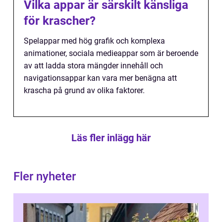
Vilka appar är särskilt känsliga
för krascher?
Spelappar med hög grafik och komplexa
animationer, sociala medieappar som är beroende
av att ladda stora mängder innehåll och
navigationsappar kan vara mer benägna att
krascha på grund av olika faktorer.
Läs fler inlägg här
Fler nyheter