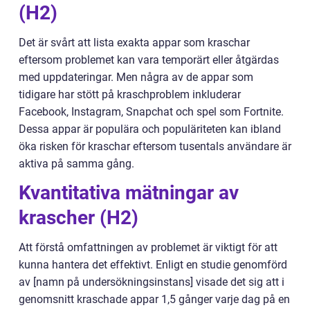
(H2)
Det är svårt att lista exakta appar som kraschar
eftersom problemet kan vara temporärt eller åtgärdas
med uppdateringar. Men några av de appar som
tidigare har stött på kraschproblem inkluderar
Facebook, Instagram, Snapchat och spel som Fortnite.
Dessa appar är populära och populäriteten kan ibland
öka risken för kraschar eftersom tusentals användare är
aktiva på samma gång.
Kvantitativa mätningar av
krascher (H2)
Att förstå omfattningen av problemet är viktigt för att
kunna hantera det effektivt. Enligt en studie genomförd
av [namn på undersökningsinstans] visade det sig att i
genomsnitt kraschade appar 1,5 gånger varje dag på en