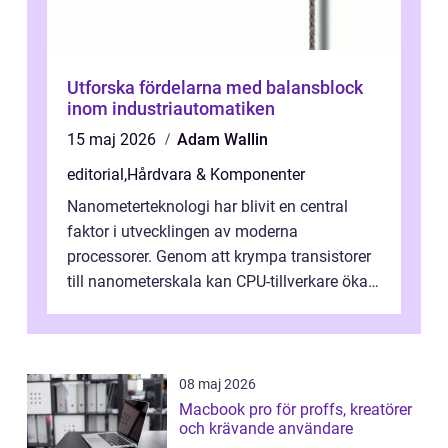
Utforska fördelarna med balansblock
inom industriautomatiken
15 maj 2026
Adam Wallin
editorial
,
Hårdvara & Komponenter
Nanometerteknologi har blivit en central
faktor i utvecklingen av moderna
processorer. Genom att krympa transistorer
till nanometerskala kan CPU-tillverkare öka
prestanda, minska energiförbr...
08 maj 2026
Macbook pro för proffs, kreatörer
och krävande användare