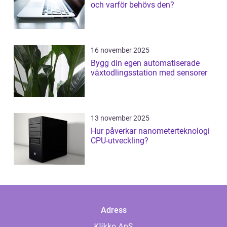
och varför behövs den?
16 november 2025
Bygg din egen automatiserade
växtodlingsstation med sensorer
13 november 2025
Hur påverkar nanometerteknologi
CPU-utveckling?
Adress