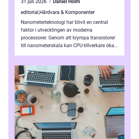
31 juli 2026
Daniel Holm
editorial
,
Hårdvara & Komponenter
Nanometerteknologi har blivit en central
faktor i utvecklingen av moderna
processorer. Genom att krympa transistorer
till nanometerskala kan CPU-tillverkare öka
prestanda, minska energiförbr...