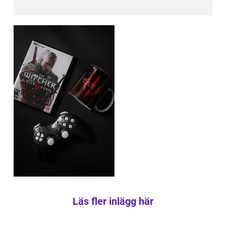
Läs fler inlägg här