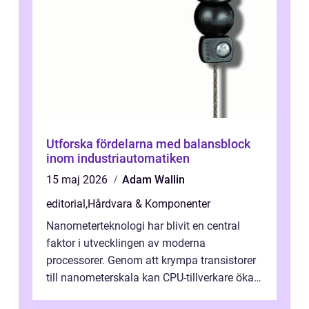
Utforska fördelarna med balansblock
inom industriautomatiken
15 maj 2026
Adam Wallin
editorial
,
Hårdvara & Komponenter
Nanometerteknologi har blivit en central
faktor i utvecklingen av moderna
processorer. Genom att krympa transistorer
till nanometerskala kan CPU-tillverkare öka
prestanda, minska energiförbr...