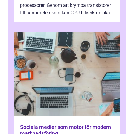
processorer. Genom att krympa transistorer
till nanometerskala kan CPU-tillverkare öka
prestanda, minska energiförbr...
Sociala medier som motor för modern
marknadsföring