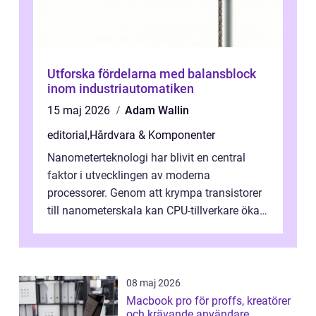
Utforska fördelarna med balansblock
inom industriautomatiken
15 maj 2026
Adam Wallin
editorial
,
Hårdvara & Komponenter
Nanometerteknologi har blivit en central
faktor i utvecklingen av moderna
processorer. Genom att krympa transistorer
till nanometerskala kan CPU-tillverkare öka
prestanda, minska energiförbr...
08 maj 2026
Macbook pro för proffs, kreatörer
och krävande användare