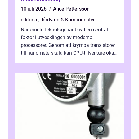
10 juli 2026
Alice Pettersson
editorial
,
Hårdvara & Komponenter
Nanometerteknologi har blivit en central
faktor i utvecklingen av moderna
processorer. Genom att krympa transistorer
till nanometerskala kan CPU-tillverkare öka
prestanda, minska energiförbr...