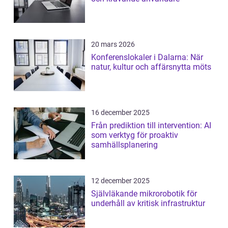
20 mars 2026
Konferenslokaler i Dalarna: När
natur, kultur och affärsnytta möts
16 december 2025
Från prediktion till intervention: AI
som verktyg för proaktiv
samhällsplanering
12 december 2025
Självläkande mikrorobotik för
underhåll av kritisk infrastruktur