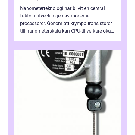
Nanometerteknologi har blivit en central
faktor i utvecklingen av moderna
processorer. Genom att krympa transistorer
till nanometerskala kan CPU-tillverkare öka
prestanda, minska energiförbr...