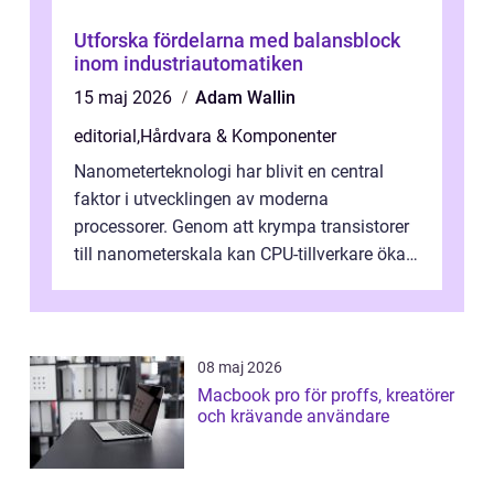
Utforska fördelarna med balansblock
inom industriautomatiken
15 maj 2026
Adam Wallin
editorial
,
Hårdvara & Komponenter
Nanometerteknologi har blivit en central
faktor i utvecklingen av moderna
processorer. Genom att krympa transistorer
till nanometerskala kan CPU-tillverkare öka
prestanda, minska energiförbr...
08 maj 2026
Macbook pro för proffs, kreatörer
och krävande användare