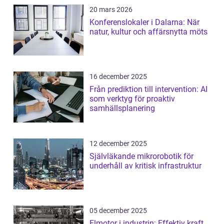
20 mars 2026
Konferenslokaler i Dalarna: När
natur, kultur och affärsnytta möts
16 december 2025
Från prediktion till intervention: AI
som verktyg för proaktiv
samhällsplanering
12 december 2025
Självläkande mikrorobotik för
underhåll av kritisk infrastruktur
05 december 2025
Elmotor i industrin: Effektiv kraft,