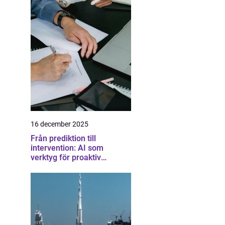
16 december 2025
Från prediktion till
intervention: AI som
verktyg för proaktiv
samhällsplanering