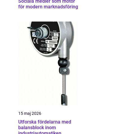
Sociala medier som motor
för modern marknadsföring
15 maj 2026
Utforska fördelarna med
balansblock inom
industriautomatiken