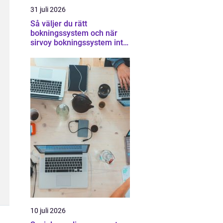
31 juli 2026
Så väljer du rätt
bokningssystem och när
sirvoy bokningssystem inte
räcker
10 juli 2026