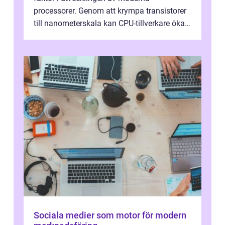
processorer. Genom att krympa transistorer
till nanometerskala kan CPU-tillverkare öka
prestanda, minska energiförbr...
Sociala medier som motor för modern