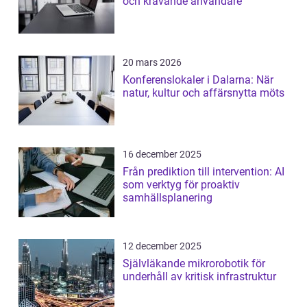
och krävande användare
20 mars 2026
Konferenslokaler i Dalarna: När
natur, kultur och affärsnytta möts
16 december 2025
Från prediktion till intervention: AI
som verktyg för proaktiv
samhällsplanering
12 december 2025
Självläkande mikrorobotik för
underhåll av kritisk infrastruktur