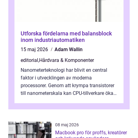
Utforska fördelarna med balansblock
inom industriautomatiken
15 maj 2026
Adam Wallin
editorial
,
Hårdvara & Komponenter
Nanometerteknologi har blivit en central
faktor i utvecklingen av moderna
processorer. Genom att krympa transistorer
till nanometerskala kan CPU-tillverkare öka
prestanda, minska energiförbr...
08 maj 2026
Macbook pro för proffs, kreatörer