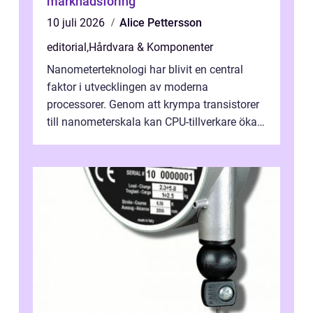
marknadsföring
10 juli 2026
Alice Pettersson
editorial
,
Hårdvara & Komponenter
Nanometerteknologi har blivit en central
faktor i utvecklingen av moderna
processorer. Genom att krympa transistorer
till nanometerskala kan CPU-tillverkare öka
prestanda, minska energiförbr...