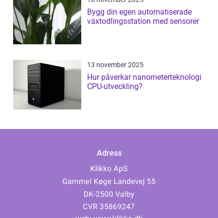
Bygg din egen automatiserade
växtodlingsstation med sensorer
13 november 2025
Hur påverkar nanometerteknologi
CPU-utveckling?
Adress