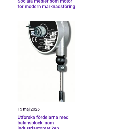
Sociala medier som motor
för modern marknadsföring
15 maj 2026
Utforska fördelarna med
balansblock inom
industriautomatiken