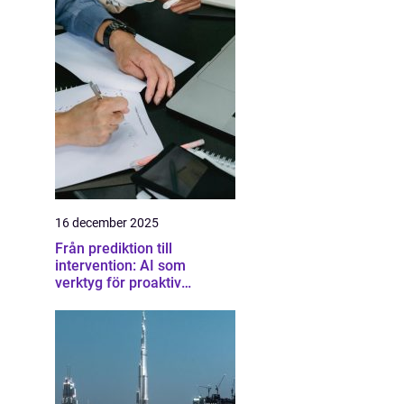
16 december 2025
Från prediktion till
intervention: AI som
verktyg för proaktiv
samhällsplanering