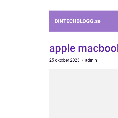
DINTECHBLOGG.
se
apple macboo
25 oktober 2023
admin