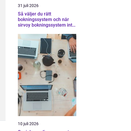
31 juli 2026
Så väljer du rätt
bokningssystem och när
sirvoy bokningssystem inte
räcker
10 juli 2026