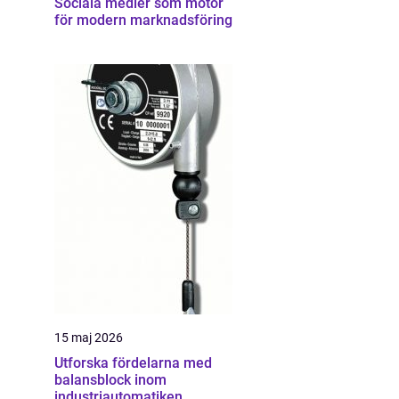
Sociala medier som motor
för modern marknadsföring
15 maj 2026
Utforska fördelarna med
balansblock inom
industriautomatiken