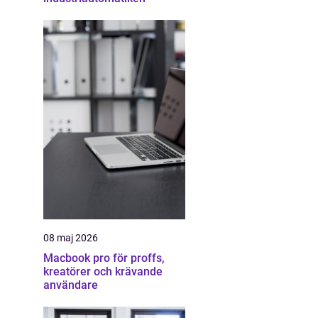
08 maj 2026
Macbook pro för proffs,
kreatörer och krävande
användare