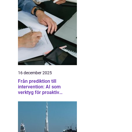
16 december 2025
Från prediktion till
intervention: AI som
verktyg för proaktiv
samhällsplanering