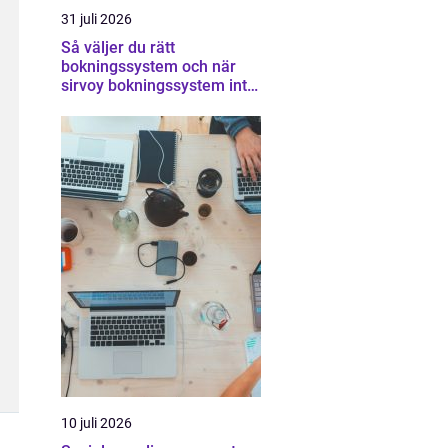
31 juli 2026
Så väljer du rätt
bokningssystem och när
sirvoy bokningssystem inte
räcker
10 juli 2026