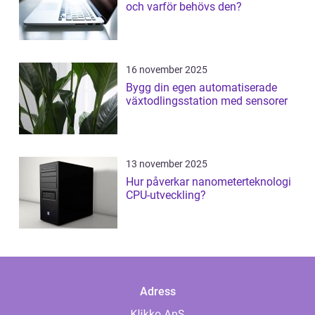
och varför behövs den?
16 november 2025
Bygg din egen automatiserade
växtodlingsstation med sensorer
13 november 2025
Hur påverkar nanometerteknologi
CPU-utveckling?
Adress