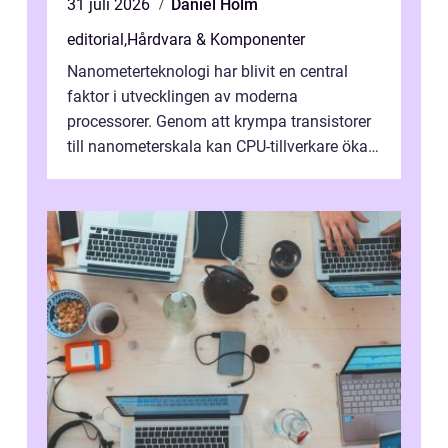
31 juli 2026
Daniel Holm
editorial
,
Hårdvara & Komponenter
Nanometerteknologi har blivit en central
faktor i utvecklingen av moderna
processorer. Genom att krympa transistorer
till nanometerskala kan CPU-tillverkare öka
prestanda, minska energiförbr...