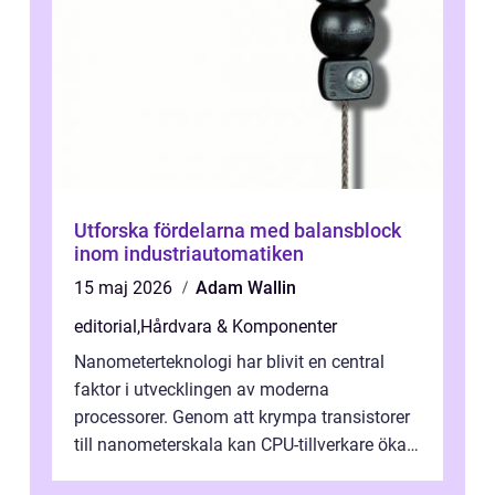
Utforska fördelarna med balansblock
inom industriautomatiken
15 maj 2026
Adam Wallin
editorial
,
Hårdvara & Komponenter
Nanometerteknologi har blivit en central
faktor i utvecklingen av moderna
processorer. Genom att krympa transistorer
till nanometerskala kan CPU-tillverkare öka
prestanda, minska energiförbr...