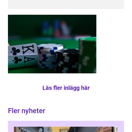
Läs fler inlägg här
Fler nyheter