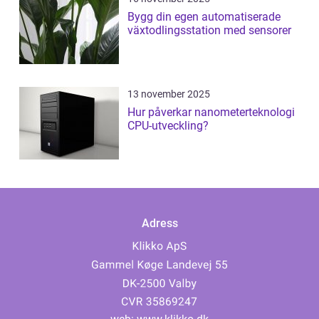
Bygg din egen automatiserade
växtodlingsstation med sensorer
13 november 2025
Hur påverkar nanometerteknologi
CPU-utveckling?
Adress