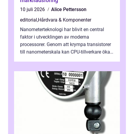
marknadsföring
10 juli 2026
Alice Pettersson
editorial
,
Hårdvara & Komponenter
Nanometerteknologi har blivit en central
faktor i utvecklingen av moderna
processorer. Genom att krympa transistorer
till nanometerskala kan CPU-tillverkare öka
prestanda, minska energiförbr...