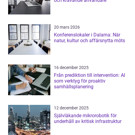
och krävande användare
20 mars 2026
Konferenslokaler i Dalarna: När
natur, kultur och affärsnytta möts
16 december 2025
Från prediktion till intervention: AI
som verktyg för proaktiv
samhällsplanering
12 december 2025
Självläkande mikrorobotik för
underhåll av kritisk infrastruktur