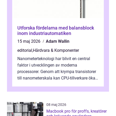
Utforska fördelarna med balansblock
inom industriautomatiken
15 maj 2026
Adam Wallin
editorial
,
Hårdvara & Komponenter
Nanometerteknologi har blivit en central
faktor i utvecklingen av moderna
processorer. Genom att krympa transistorer
till nanometerskala kan CPU-tillverkare öka
prestanda, minska energiförbr...
08 maj 2026
Macbook pro för proffs, kreatörer