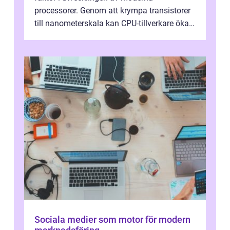
processorer. Genom att krympa transistorer
till nanometerskala kan CPU-tillverkare öka
prestanda, minska energiförbr...
Sociala medier som motor för modern