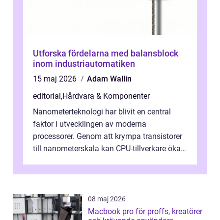
Utforska fördelarna med balansblock
inom industriautomatiken
15 maj 2026
Adam Wallin
editorial
,
Hårdvara & Komponenter
Nanometerteknologi har blivit en central
faktor i utvecklingen av moderna
processorer. Genom att krympa transistorer
till nanometerskala kan CPU-tillverkare öka
prestanda, minska energiförbr...
08 maj 2026
Macbook pro för proffs, kreatörer