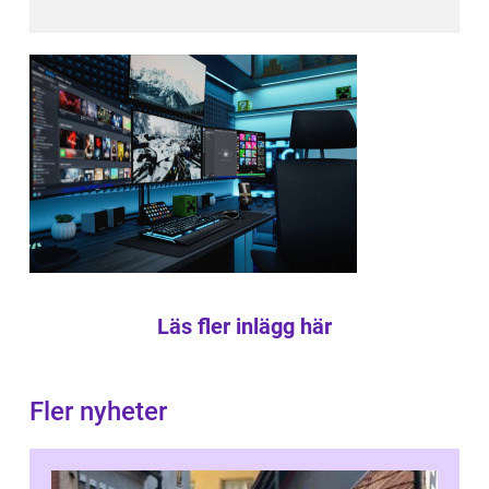
Läs fler inlägg här
Fler nyheter