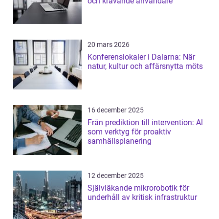
och krävande användare
20 mars 2026
Konferenslokaler i Dalarna: När
natur, kultur och affärsnytta möts
16 december 2025
Från prediktion till intervention: AI
som verktyg för proaktiv
samhällsplanering
12 december 2025
Självläkande mikrorobotik för
underhåll av kritisk infrastruktur