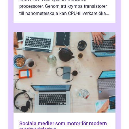
processorer. Genom att krympa transistorer
till nanometerskala kan CPU-tillverkare öka
prestanda, minska energiförbr...
Sociala medier som motor för modern