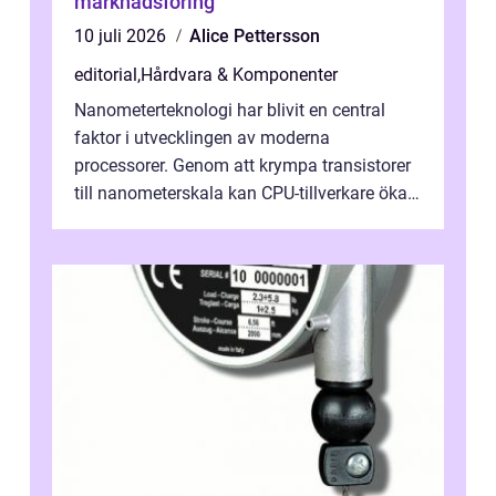
marknadsföring
10 juli 2026
Alice Pettersson
editorial
,
Hårdvara & Komponenter
Nanometerteknologi har blivit en central
faktor i utvecklingen av moderna
processorer. Genom att krympa transistorer
till nanometerskala kan CPU-tillverkare öka
prestanda, minska energiförbr...