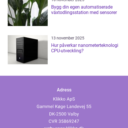
Bygg din egen automatiserade
växtodlingsstation med sensorer
13 november 2025
Hur påverkar nanometerteknologi
CPU-utveckling?
Adress