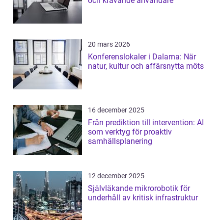
och krävande användare
20 mars 2026
Konferenslokaler i Dalarna: När
natur, kultur och affärsnytta möts
16 december 2025
Från prediktion till intervention: AI
som verktyg för proaktiv
samhällsplanering
12 december 2025
Självläkande mikrorobotik för
underhåll av kritisk infrastruktur