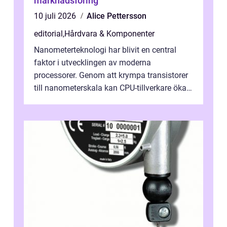
marknadsföring
10 juli 2026
Alice Pettersson
editorial
,
Hårdvara & Komponenter
Nanometerteknologi har blivit en central
faktor i utvecklingen av moderna
processorer. Genom att krympa transistorer
till nanometerskala kan CPU-tillverkare öka
prestanda, minska energiförbr...