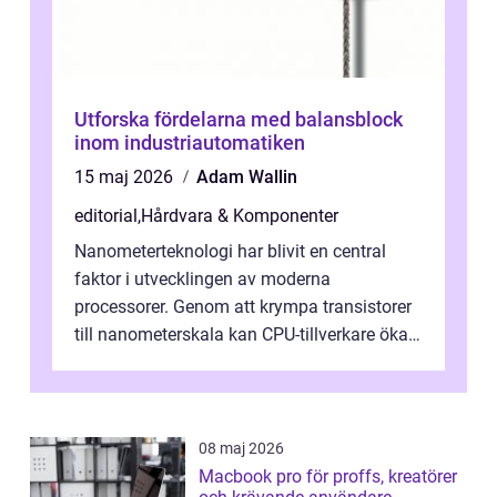
Utforska fördelarna med balansblock
inom industriautomatiken
15 maj 2026
Adam Wallin
editorial
,
Hårdvara & Komponenter
Nanometerteknologi har blivit en central
faktor i utvecklingen av moderna
processorer. Genom att krympa transistorer
till nanometerskala kan CPU-tillverkare öka
prestanda, minska energiförbr...
08 maj 2026
Macbook pro för proffs, kreatörer