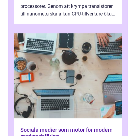
processorer. Genom att krympa transistorer
till nanometerskala kan CPU-tillverkare öka
prestanda, minska energiförbr...
Sociala medier som motor för modern