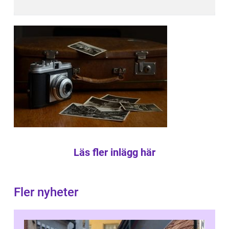
Läs fler inlägg här
Fler nyheter