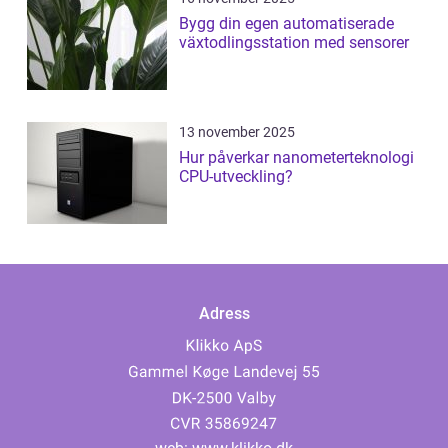
Bygg din egen automatiserade
växtodlingsstation med sensorer
13 november 2025
Hur påverkar nanometerteknologi
CPU-utveckling?
Adress