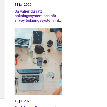
31 juli 2026
Så väljer du rätt
bokningssystem och när
sirvoy bokningssystem inte
räcker
10 juli 2026