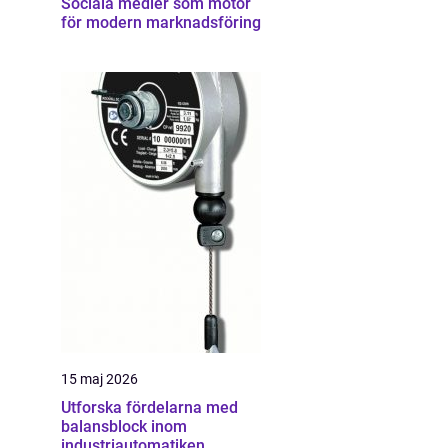
Sociala medier som motor
för modern marknadsföring
15 maj 2026
Utforska fördelarna med
balansblock inom
industriautomatiken