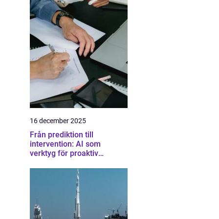
16 december 2025
Från prediktion till
intervention: AI som
verktyg för proaktiv
samhällsplanering