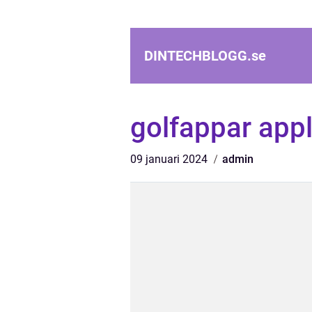
DINTECHBLOGG.
se
golfappar app
09 januari 2024
admin