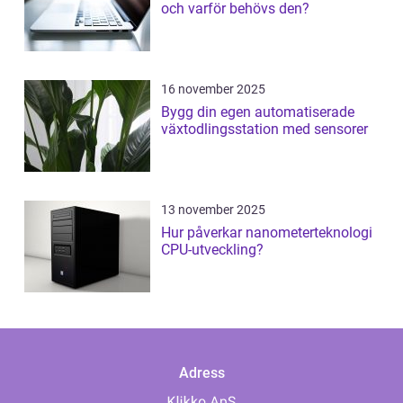
och varför behövs den?
16 november 2025
Bygg din egen automatiserade
växtodlingsstation med sensorer
13 november 2025
Hur påverkar nanometerteknologi
CPU-utveckling?
Adress