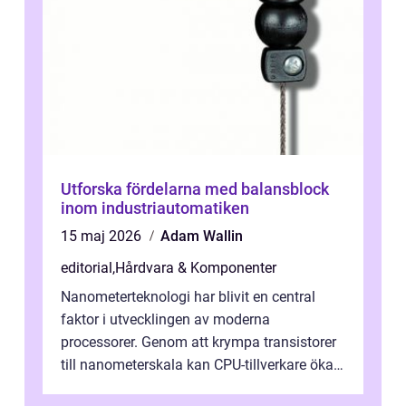
Utforska fördelarna med balansblock
inom industriautomatiken
15 maj 2026
Adam Wallin
editorial
,
Hårdvara & Komponenter
Nanometerteknologi har blivit en central
faktor i utvecklingen av moderna
processorer. Genom att krympa transistorer
till nanometerskala kan CPU-tillverkare öka
prestanda, minska energiförbr...