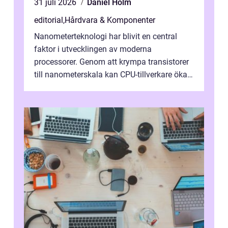
31 juli 2026
Daniel Holm
editorial
,
Hårdvara & Komponenter
Nanometerteknologi har blivit en central
faktor i utvecklingen av moderna
processorer. Genom att krympa transistorer
till nanometerskala kan CPU-tillverkare öka
prestanda, minska energiförbr...