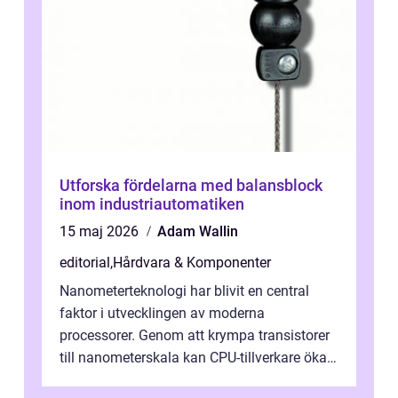
Utforska fördelarna med balansblock
inom industriautomatiken
15 maj 2026
Adam Wallin
editorial
,
Hårdvara & Komponenter
Nanometerteknologi har blivit en central
faktor i utvecklingen av moderna
processorer. Genom att krympa transistorer
till nanometerskala kan CPU-tillverkare öka
prestanda, minska energiförbr...