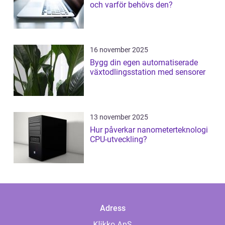
och varför behövs den?
16 november 2025
Bygg din egen automatiserade
växtodlingsstation med sensorer
13 november 2025
Hur påverkar nanometerteknologi
CPU-utveckling?
Adress