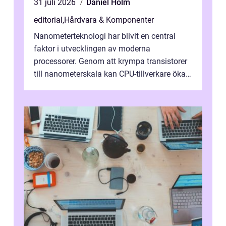
31 juli 2026
Daniel Holm
editorial
,
Hårdvara & Komponenter
Nanometerteknologi har blivit en central
faktor i utvecklingen av moderna
processorer. Genom att krympa transistorer
till nanometerskala kan CPU-tillverkare öka
prestanda, minska energiförbr...