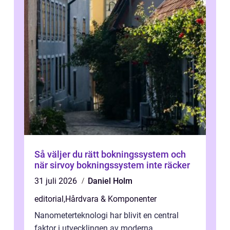
Så väljer du rätt bokningssystem och
när sirvoy bokningssystem inte räcker
31 juli 2026
Daniel Holm
editorial
,
Hårdvara & Komponenter
Nanometerteknologi har blivit en central
faktor i utvecklingen av moderna