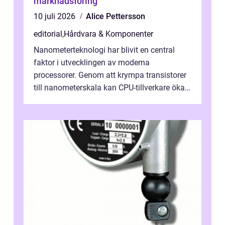
marknadsföring
10 juli 2026
Alice Pettersson
editorial
,
Hårdvara & Komponenter
Nanometerteknologi har blivit en central
faktor i utvecklingen av moderna
processorer. Genom att krympa transistorer
till nanometerskala kan CPU-tillverkare öka
prestanda, minska energiförbr...