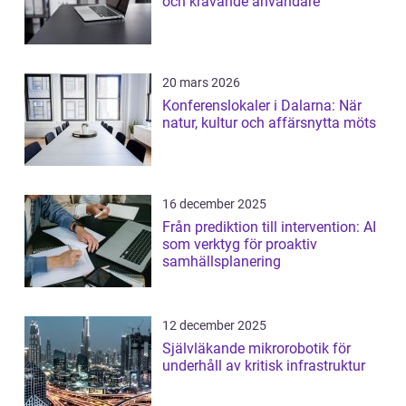
och krävande användare
20 mars 2026
Konferenslokaler i Dalarna: När
natur, kultur och affärsnytta möts
16 december 2025
Från prediktion till intervention: AI
som verktyg för proaktiv
samhällsplanering
12 december 2025
Självläkande mikrorobotik för
underhåll av kritisk infrastruktur