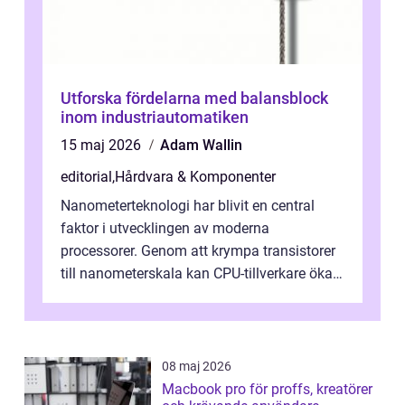
Utforska fördelarna med balansblock
inom industriautomatiken
15 maj 2026
Adam Wallin
editorial
,
Hårdvara & Komponenter
Nanometerteknologi har blivit en central
faktor i utvecklingen av moderna
processorer. Genom att krympa transistorer
till nanometerskala kan CPU-tillverkare öka
prestanda, minska energiförbr...
08 maj 2026
Macbook pro för proffs, kreatörer