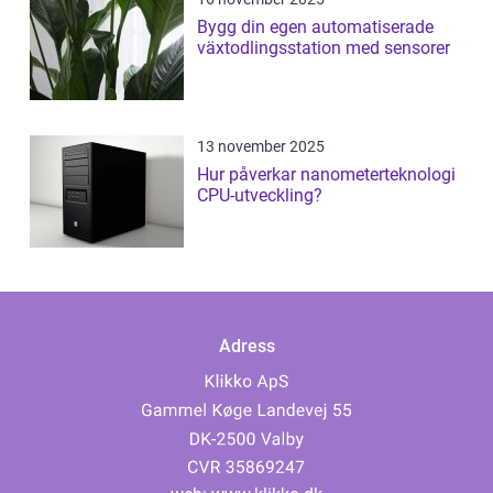
Bygg din egen automatiserade
växtodlingsstation med sensorer
13 november 2025
Hur påverkar nanometerteknologi
CPU-utveckling?
Adress