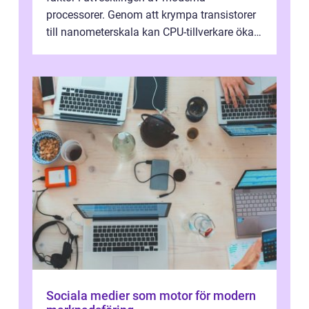
processorer. Genom att krympa transistorer
till nanometerskala kan CPU-tillverkare öka
prestanda, minska energiförbr...
Sociala medier som motor för modern