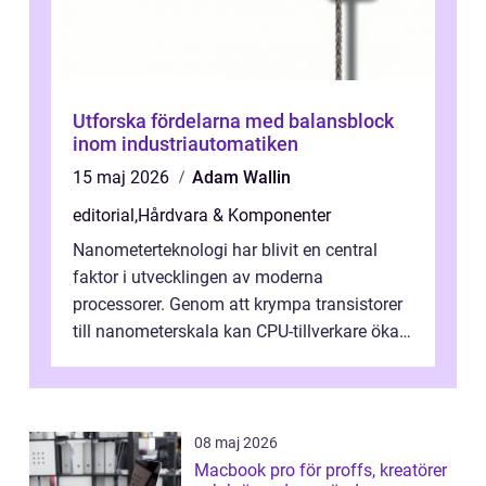
Utforska fördelarna med balansblock
inom industriautomatiken
15 maj 2026
Adam Wallin
editorial
,
Hårdvara & Komponenter
Nanometerteknologi har blivit en central
faktor i utvecklingen av moderna
processorer. Genom att krympa transistorer
till nanometerskala kan CPU-tillverkare öka
prestanda, minska energiförbr...
08 maj 2026
Macbook pro för proffs, kreatörer