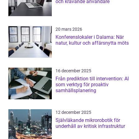
och krävande användare
20 mars 2026
Konferenslokaler i Dalarna: När
natur, kultur och affärsnytta möts
16 december 2025
Från prediktion till intervention: AI
som verktyg för proaktiv
samhällsplanering
12 december 2025
Självläkande mikrorobotik för
underhåll av kritisk infrastruktur