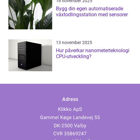
16 november 2025
Bygg din egen automatiserade
växtodlingsstation med sensorer
13 november 2025
Hur påverkar nanometerteknologi
CPU-utveckling?
Adress