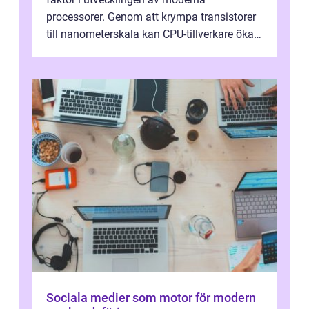
processorer. Genom att krympa transistorer
till nanometerskala kan CPU-tillverkare öka
prestanda, minska energiförbr...
Sociala medier som motor för modern