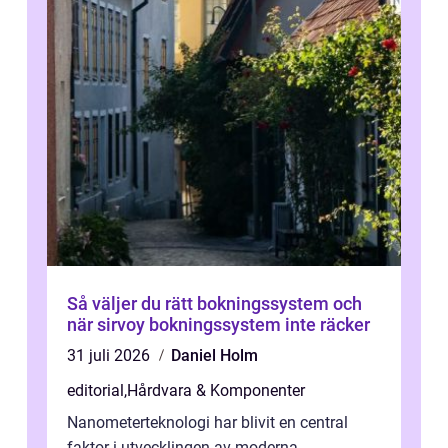
Så väljer du rätt bokningssystem och
när sirvoy bokningssystem inte räcker
31 juli 2026
Daniel Holm
editorial
,
Hårdvara & Komponenter
Nanometerteknologi har blivit en central
faktor i utvecklingen av moderna