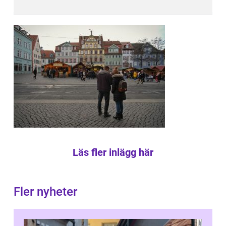
Läs fler inlägg här
Fler nyheter