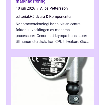
marknadsföring
10 juli 2026
Alice Pettersson
editorial
,
Hårdvara & Komponenter
Nanometerteknologi har blivit en central
faktor i utvecklingen av moderna
processorer. Genom att krympa transistorer
till nanometerskala kan CPU-tillverkare öka
prestanda, minska energiförbr...