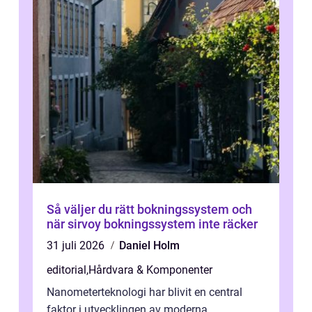
Så väljer du rätt bokningssystem och
när sirvoy bokningssystem inte räcker
31 juli 2026
Daniel Holm
editorial
,
Hårdvara & Komponenter
Nanometerteknologi har blivit en central
faktor i utvecklingen av moderna