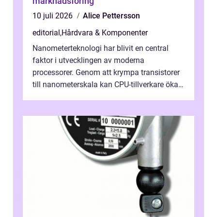
marknadsföring
10 juli 2026
Alice Pettersson
editorial
,
Hårdvara & Komponenter
Nanometerteknologi har blivit en central
faktor i utvecklingen av moderna
processorer. Genom att krympa transistorer
till nanometerskala kan CPU-tillverkare öka
prestanda, minska energiförbr...