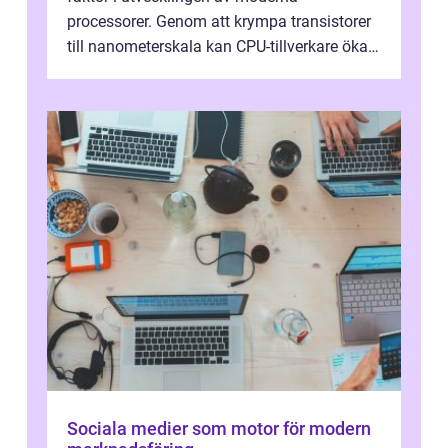
processorer. Genom att krympa transistorer
till nanometerskala kan CPU-tillverkare öka
prestanda, minska energiförbr...
Sociala medier som motor för modern