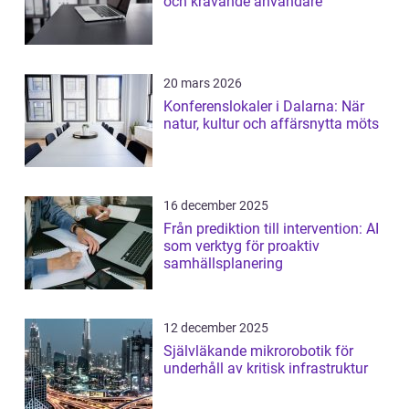
och krävande användare
20 mars 2026
Konferenslokaler i Dalarna: När
natur, kultur och affärsnytta möts
16 december 2025
Från prediktion till intervention: AI
som verktyg för proaktiv
samhällsplanering
12 december 2025
Självläkande mikrorobotik för
underhåll av kritisk infrastruktur