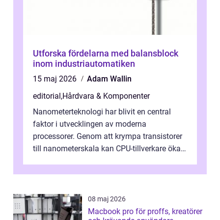
Utforska fördelarna med balansblock
inom industriautomatiken
15 maj 2026
Adam Wallin
editorial
,
Hårdvara & Komponenter
Nanometerteknologi har blivit en central
faktor i utvecklingen av moderna
processorer. Genom att krympa transistorer
till nanometerskala kan CPU-tillverkare öka
prestanda, minska energiförbr...
08 maj 2026
Macbook pro för proffs, kreatörer