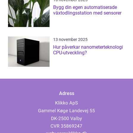
Bygg din egen automatiserade
växtodlingsstation med sensorer
13 november 2025
Hur påverkar nanometerteknologi
CPU-utveckling?
Adress