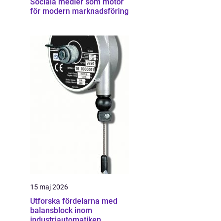
Sociala medier som motor
för modern marknadsföring
15 maj 2026
Utforska fördelarna med
balansblock inom
industriautomatiken