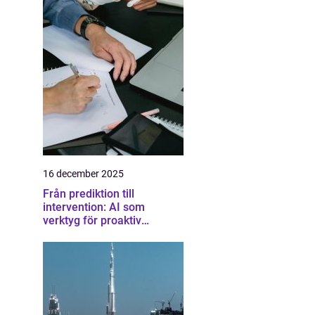
16 december 2025
Från prediktion till
intervention: AI som
verktyg för proaktiv
samhällsplanering