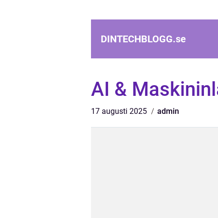
DINTECHBLOGG.
se
AI & Maskininl
17 augusti 2025
admin