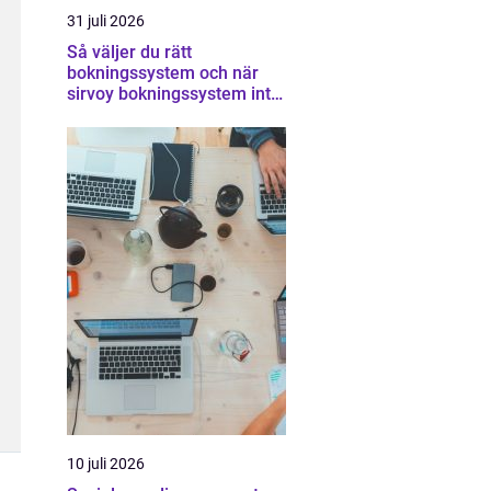
31 juli 2026
Så väljer du rätt
bokningssystem och när
sirvoy bokningssystem inte
räcker
10 juli 2026