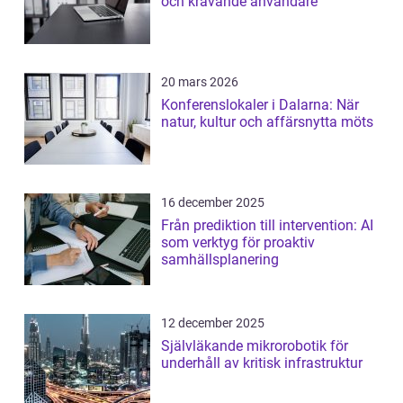
och krävande användare
20 mars 2026
Konferenslokaler i Dalarna: När
natur, kultur och affärsnytta möts
16 december 2025
Från prediktion till intervention: AI
som verktyg för proaktiv
samhällsplanering
12 december 2025
Självläkande mikrorobotik för
underhåll av kritisk infrastruktur