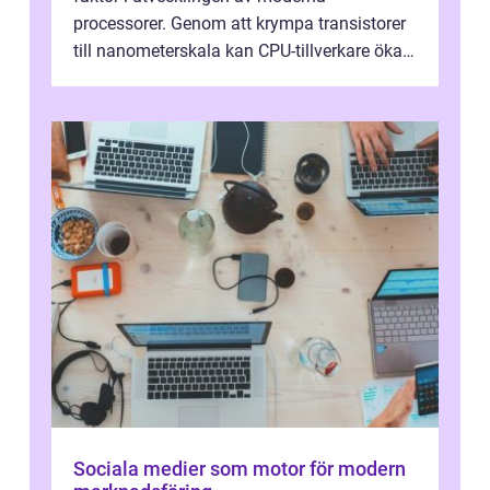
processorer. Genom att krympa transistorer
till nanometerskala kan CPU-tillverkare öka
prestanda, minska energiförbr...
Sociala medier som motor för modern