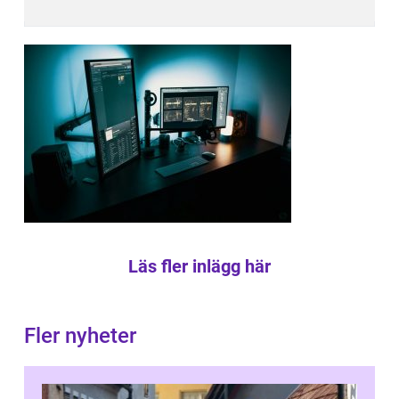
Läs fler inlägg här
Fler nyheter