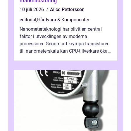
marknadsföring
10 juli 2026
Alice Pettersson
editorial
,
Hårdvara & Komponenter
Nanometerteknologi har blivit en central
faktor i utvecklingen av moderna
processorer. Genom att krympa transistorer
till nanometerskala kan CPU-tillverkare öka
prestanda, minska energiförbr...