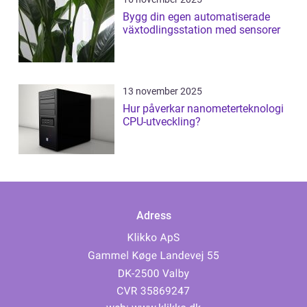
Bygg din egen automatiserade
växtodlingsstation med sensorer
13 november 2025
Hur påverkar nanometerteknologi
CPU-utveckling?
Adress