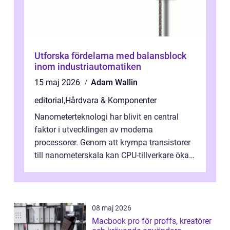
Utforska fördelarna med balansblock
inom industriautomatiken
15 maj 2026
Adam Wallin
editorial
,
Hårdvara & Komponenter
Nanometerteknologi har blivit en central
faktor i utvecklingen av moderna
processorer. Genom att krympa transistorer
till nanometerskala kan CPU-tillverkare öka
prestanda, minska energiförbr...
08 maj 2026
Macbook pro för proffs, kreatörer