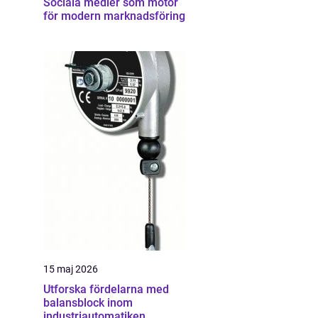
Sociala medier som motor
för modern marknadsföring
15 maj 2026
Utforska fördelarna med
balansblock inom
industriautomatiken