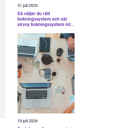
31 juli 2026
Så väljer du rätt
bokningssystem och när
sirvoy bokningssystem inte
räcker
10 juli 2026