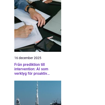
16 december 2025
Från prediktion till
intervention: AI som
verktyg för proaktiv
samhällsplanering