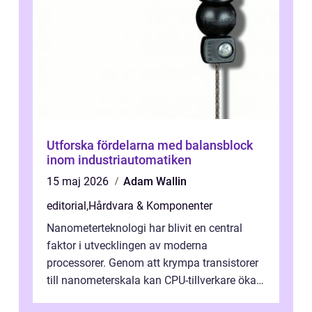
Utforska fördelarna med balansblock
inom industriautomatiken
15 maj 2026
Adam Wallin
editorial
,
Hårdvara & Komponenter
Nanometerteknologi har blivit en central
faktor i utvecklingen av moderna
processorer. Genom att krympa transistorer
till nanometerskala kan CPU-tillverkare öka
prestanda, minska energiförbr...