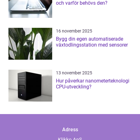
och varför behövs den?
16 november 2025
Bygg din egen automatiserade
växtodlingsstation med sensorer
13 november 2025
Hur påverkar nanometerteknologi
CPU-utveckling?
Adress