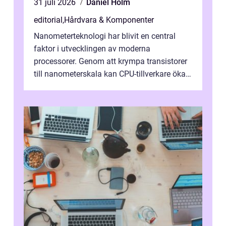
31 juli 2026
Daniel Holm
editorial
,
Hårdvara & Komponenter
Nanometerteknologi har blivit en central
faktor i utvecklingen av moderna
processorer. Genom att krympa transistorer
till nanometerskala kan CPU-tillverkare öka
prestanda, minska energiförbr...