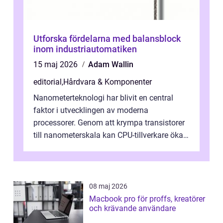
Utforska fördelarna med balansblock
inom industriautomatiken
15 maj 2026
Adam Wallin
editorial
,
Hårdvara & Komponenter
Nanometerteknologi har blivit en central
faktor i utvecklingen av moderna
processorer. Genom att krympa transistorer
till nanometerskala kan CPU-tillverkare öka
prestanda, minska energiförbr...
08 maj 2026
Macbook pro för proffs, kreatörer
och krävande användare