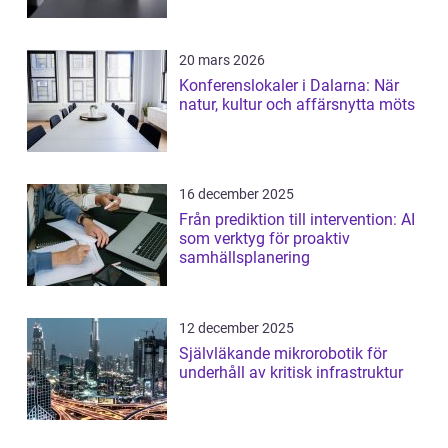
20 mars 2026
Konferenslokaler i Dalarna: När
natur, kultur och affärsnytta möts
16 december 2025
Från prediktion till intervention: AI
som verktyg för proaktiv
samhällsplanering
12 december 2025
Självläkande mikrorobotik för
underhåll av kritisk infrastruktur