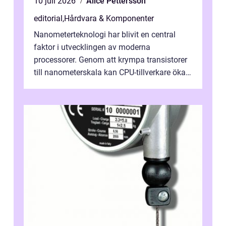
10 juli 2026
Alice Pettersson
editorial
,
Hårdvara & Komponenter
Nanometerteknologi har blivit en central
faktor i utvecklingen av moderna
processorer. Genom att krympa transistorer
till nanometerskala kan CPU-tillverkare öka
prestanda, minska energiförbr...