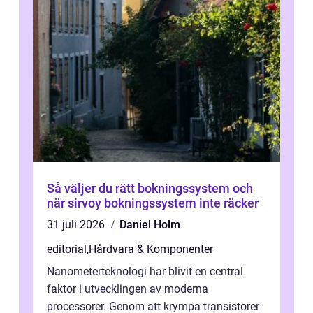
Så väljer du rätt bokningssystem och
när sirvoy bokningssystem inte räcker
31 juli 2026
Daniel Holm
editorial
,
Hårdvara & Komponenter
Nanometerteknologi har blivit en central
faktor i utvecklingen av moderna
processorer. Genom att krympa transistorer