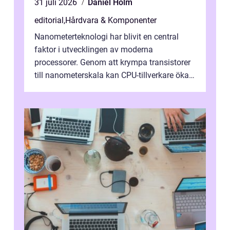
31 juli 2026
Daniel Holm
editorial
,
Hårdvara & Komponenter
Nanometerteknologi har blivit en central
faktor i utvecklingen av moderna
processorer. Genom att krympa transistorer
till nanometerskala kan CPU-tillverkare öka
prestanda, minska energiförbr...