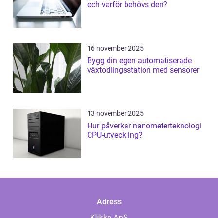
och varför behövs den?
16 november 2025
Bygg din egen automatiserade
växtodlingsstation med sensorer
13 november 2025
Hur påverkar nanometerteknologi
CPU-utveckling?
Adress