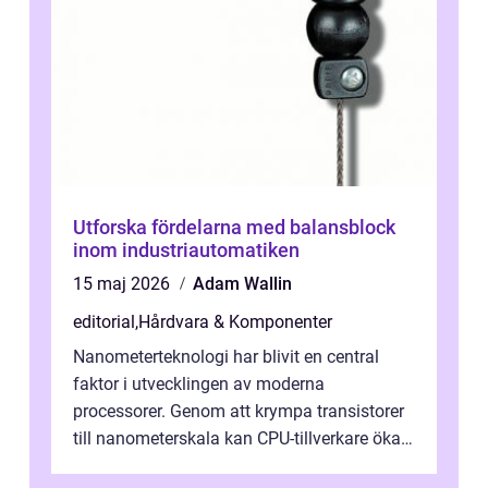
Utforska fördelarna med balansblock
inom industriautomatiken
15 maj 2026
Adam Wallin
editorial
,
Hårdvara & Komponenter
Nanometerteknologi har blivit en central
faktor i utvecklingen av moderna
processorer. Genom att krympa transistorer
till nanometerskala kan CPU-tillverkare öka
prestanda, minska energiförbr...