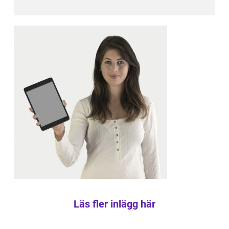
Läs fler inlägg här