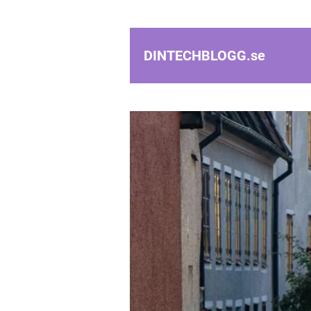
DINTECHBLOGG.
se