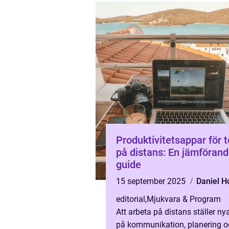
Produktivitetsappar för 
på distans: En jämföran
guide
15 september 2025
Daniel H
editorial
,
Mjukvara & Program
Att arbeta på distans ställer ny
på kommunikation, planering o