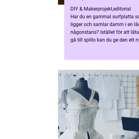
DIY & Makerprojekt
,
editorial
Har du en gammal surfplatta 
ligger och samlar damm i en l
någonstans? Istället för att låt
gå till spillo kan du ge den ett 
meningsfullt liv som ...