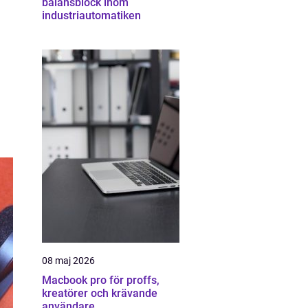
balansblock inom
industriautomatiken
08 maj 2026
Macbook pro för proffs,
kreatörer och krävande
användare